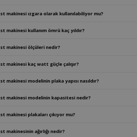
t makinesi ızgara olarak kullanılabiliyor mu?
st makinesi kullanım ömrü kaç yıldır?
t makinesi ölçüleri nedir?
t makinesi kaç watt güçle çalışır?
t makinesi modelinin plaka yapısı nasıldır?
st makinesi modelinin kapasitesi nedir?
st makinesi plakaları çıkıyor mu?
t makinesinin ağırlığı nedir?