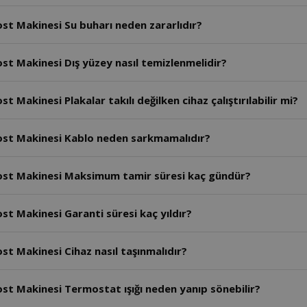
st Makinesi Su buharı neden zararlıdır?
st Makinesi Dış yüzey nasıl temizlenmelidir?
Makinesi Plakalar takılı değilken cihaz çalıştırılabilir mi?
ost Makinesi Kablo neden sarkmamalıdır?
ost Makinesi Maksimum tamir süresi kaç gündür?
t Makinesi Garanti süresi kaç yıldır?
t Makinesi Cihaz nasıl taşınmalıdır?
st Makinesi Termostat ışığı neden yanıp sönebilir?