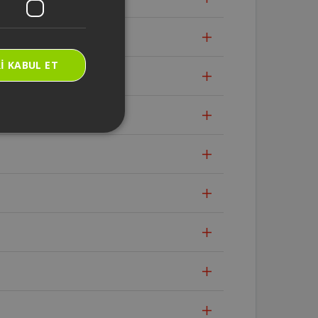
I KABUL ET