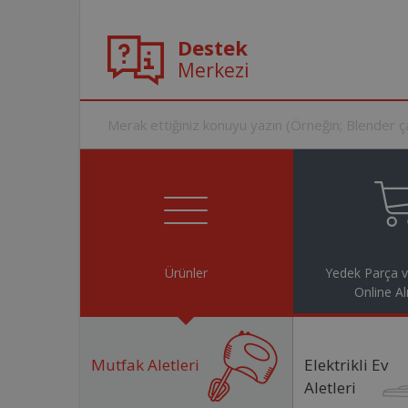
Destek
Merkezi
Ürünler
Yedek Parça 
Online Al
Mutfak Aletleri
Elektrikli Ev
Aletleri