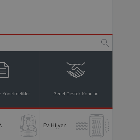
 Yönetmelikler
Genel Destek Konuları
A
Ev-Hijyen