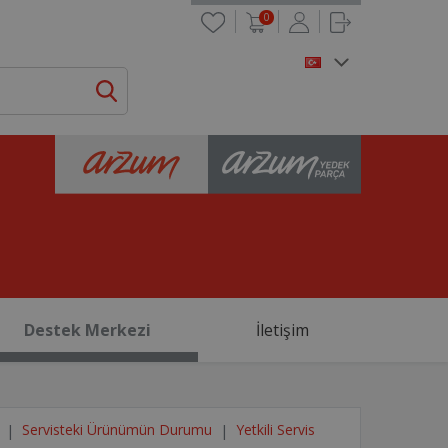
0
Destek Merkezi
İletişim
Servisteki Ürünümün Durumu
Yetkili Servis