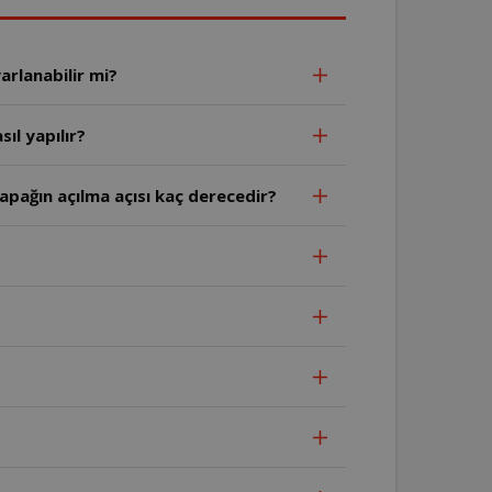
arlanabilir mi?
ıl yapılır?
apağın açılma açısı kaç derecedir?