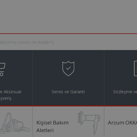
ve Aksesuar
Servis ve Garanti
Sözleşme ve
ışveriş
Kişisel Bakım
Arzum OKK
Aletleri