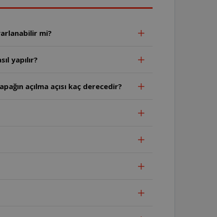
arlanabilir mi?
ıl yapılır?
apağın açılma açısı kaç derecedir?