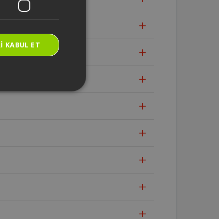
I KABUL ET