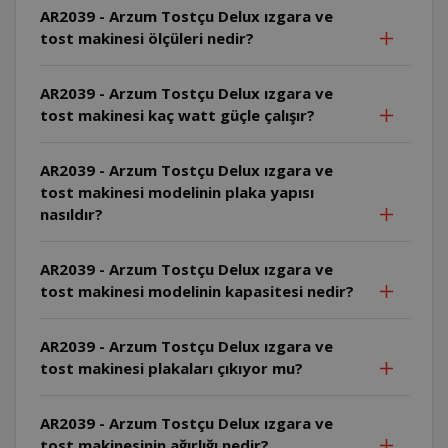
AR2039 - Arzum Tostçu Delux ızgara ve
tost makinesi ölçüleri nedir?
AR2039 - Arzum Tostçu Delux ızgara ve
tost makinesi kaç watt güçle çalışır?
AR2039 - Arzum Tostçu Delux ızgara ve
tost makinesi modelinin plaka yapısı
nasıldır?
AR2039 - Arzum Tostçu Delux ızgara ve
tost makinesi modelinin kapasitesi nedir?
AR2039 - Arzum Tostçu Delux ızgara ve
tost makinesi plakaları çıkıyor mu?
AR2039 - Arzum Tostçu Delux ızgara ve
tost makinesinin ağırlığı nedir?