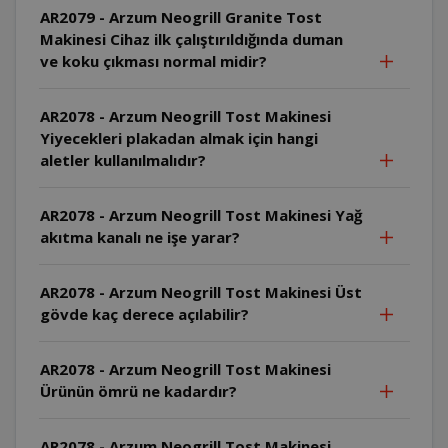
AR2079 - Arzum Neogrill Granite Tost
Makinesi Cihaz ilk çalıştırıldığında duman
ve koku çıkması normal midir?
AR2078 - Arzum Neogrill Tost Makinesi
Yiyecekleri plakadan almak için hangi
aletler kullanılmalıdır?
AR2078 - Arzum Neogrill Tost Makinesi Yağ
akıtma kanalı ne işe yarar?
AR2078 - Arzum Neogrill Tost Makinesi Üst
gövde kaç derece açılabilir?
AR2078 - Arzum Neogrill Tost Makinesi
Ürünün ömrü ne kadardır?
AR2078 - Arzum Neogrill Tost Makinesi