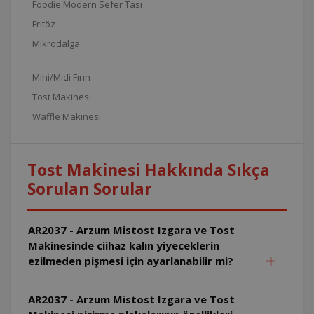
Foodie Modern Sefer Tası
Fritöz
Mikrodalga
Mini/Midi Fırın
Tost Makinesi
Waffle Makinesi
Tost Makinesi Hakkında Sıkça
Sorulan Sorular
AR2037 - Arzum Mistost Izgara ve Tost
Makinesinde ciihaz kalın yiyeceklerin
ezilmeden pişmesi için ayarlanabilir mi?
AR2037 - Arzum Mistost Izgara ve Tost