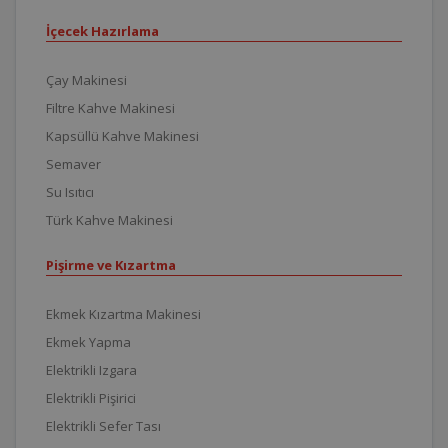
İçecek Hazırlama
Çay Makinesi
Filtre Kahve Makinesi
Kapsüllü Kahve Makinesi
Semaver
Su Isıtıcı
Türk Kahve Makinesi
Pişirme ve Kızartma
Ekmek Kızartma Makinesi
Ekmek Yapma
Elektrikli Izgara
Elektrikli Pişirici
Elektrikli Sefer Tası