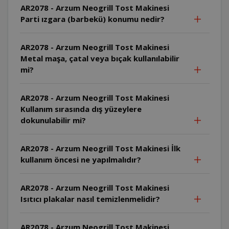
AR2078 - Arzum Neogrill Tost Makinesi
Parti ızgara (barbekü) konumu nedir?
AR2078 - Arzum Neogrill Tost Makinesi
Metal maşa, çatal veya bıçak kullanılabilir
mi?
AR2078 - Arzum Neogrill Tost Makinesi
Kullanım sırasında dış yüzeylere
dokunulabilir mi?
AR2078 - Arzum Neogrill Tost Makinesi İlk
kullanım öncesi ne yapılmalıdır?
AR2078 - Arzum Neogrill Tost Makinesi
Isıtıcı plakalar nasıl temizlenmelidir?
AR2078 - Arzum Neogrill Tost Makinesi