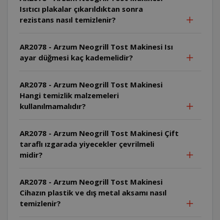
Isıtıcı plakalar çıkarıldıktan sonra
rezistans nasıl temizlenir?
AR2078 - Arzum Neogrill Tost Makinesi Isı
ayar düğmesi kaç kademelidir?
AR2078 - Arzum Neogrill Tost Makinesi
Hangi temizlik malzemeleri
kullanılmamalıdır?
AR2078 - Arzum Neogrill Tost Makinesi Çift
taraflı ızgarada yiyecekler çevrilmeli
midir?
AR2078 - Arzum Neogrill Tost Makinesi
Cihazın plastik ve dış metal aksamı nasıl
temizlenir?