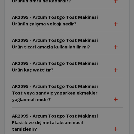
Ürünün ömrü ne kadardır?
AR2095 - Arzum Tostgo Tost Makinesi
Ürünün çalışma voltajı nedir?
AR2095 - Arzum Tostgo Tost Makinesi
Ürün ticari amaçla kullanılabilir mi?
AR2095 - Arzum Tostgo Tost Makinesi
Ürün kaç watt'tır?
AR2095 - Arzum Tostgo Tost Makinesi
Tost veya sandviç yaparken ekmekler
yağlanmalı mıdır?
AR2095 - Arzum Tostgo Tost Makinesi
Plastik ve dış metal aksam nasıl
temizlenir?