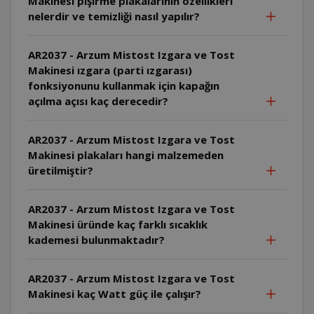
Makinesi pişirme plakalarının özellikleri
nelerdir ve temizliği nasıl yapılır?
AR2037 - Arzum Mistost Izgara ve Tost
Makinesi ızgara (parti ızgarası)
fonksiyonunu kullanmak için kapağın
açılma açısı kaç derecedir?
AR2037 - Arzum Mistost Izgara ve Tost
Makinesi plakaları hangi malzemeden
üretilmiştir?
AR2037 - Arzum Mistost Izgara ve Tost
Makinesi üründe kaç farklı sıcaklık
kademesi bulunmaktadır?
AR2037 - Arzum Mistost Izgara ve Tost
Makinesi kaç Watt güç ile çalışır?