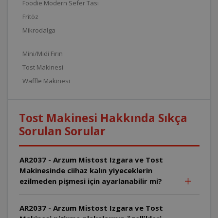
Foodie Modern Sefer Tası
Fritöz
Mikrodalga
Mini/Midi Fırın
Tost Makinesi
Waffle Makinesi
Tost Makinesi Hakkında Sıkça
Sorulan Sorular
AR2037 - Arzum Mistost Izgara ve Tost
Makinesinde ciihaz kalın yiyeceklerin
ezilmeden pişmesi için ayarlanabilir mi?
AR2037 - Arzum Mistost Izgara ve Tost