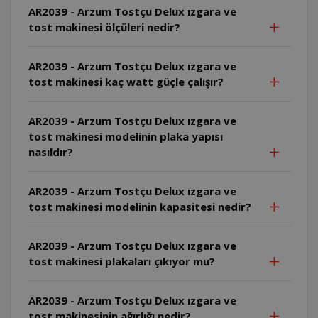
AR2039 - Arzum Tostçu Delux ızgara ve
tost makinesi ölçüleri nedir?
AR2039 - Arzum Tostçu Delux ızgara ve
tost makinesi kaç watt güçle çalışır?
AR2039 - Arzum Tostçu Delux ızgara ve
tost makinesi modelinin plaka yapısı
nasıldır?
AR2039 - Arzum Tostçu Delux ızgara ve
tost makinesi modelinin kapasitesi nedir?
AR2039 - Arzum Tostçu Delux ızgara ve
tost makinesi plakaları çıkıyor mu?
AR2039 - Arzum Tostçu Delux ızgara ve
tost makinesinin ağırlığı nedir?