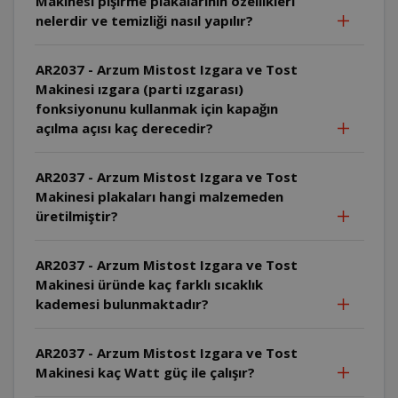
Makinesi pişirme plakalarının özellikleri
nelerdir ve temizliği nasıl yapılır?
AR2037 - Arzum Mistost Izgara ve Tost
Makinesi ızgara (parti ızgarası)
fonksiyonunu kullanmak için kapağın
açılma açısı kaç derecedir?
AR2037 - Arzum Mistost Izgara ve Tost
Makinesi plakaları hangi malzemeden
üretilmiştir?
AR2037 - Arzum Mistost Izgara ve Tost
Makinesi üründe kaç farklı sıcaklık
kademesi bulunmaktadır?
AR2037 - Arzum Mistost Izgara ve Tost
Makinesi kaç Watt güç ile çalışır?