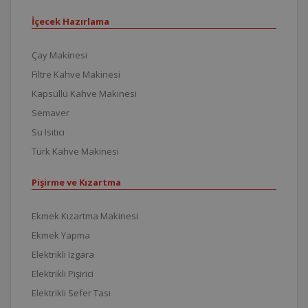
İçecek Hazırlama
Çay Makinesi
Filtre Kahve Makinesi
Kapsüllü Kahve Makinesi
Semaver
Su Isıtıcı
Türk Kahve Makinesi
Pişirme ve Kızartma
Ekmek Kızartma Makinesi
Ekmek Yapma
Elektrikli Izgara
Elektrikli Pişirici
Elektrikli Sefer Tası