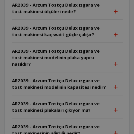
AR2039 - Arzum Tostçu Delux ızgara ve
tost makinesi ölçüleri nedir?
AR2039 - Arzum Tostçu Delux ızgara ve
tost makinesi kaç watt güçle çalışır?
AR2039 - Arzum Tostçu Delux ızgara ve
tost makinesi modelinin plaka yapısı
nasıldır?
AR2039 - Arzum Tostçu Delux ızgara ve
tost makinesi modelinin kapasitesi nedir?
AR2039 - Arzum Tostçu Delux ızgara ve
tost makinesi plakaları çıkıyor mu?
AR2039 - Arzum Tostçu Delux ızgara ve
tost makinesinin ağırlığı nedir?