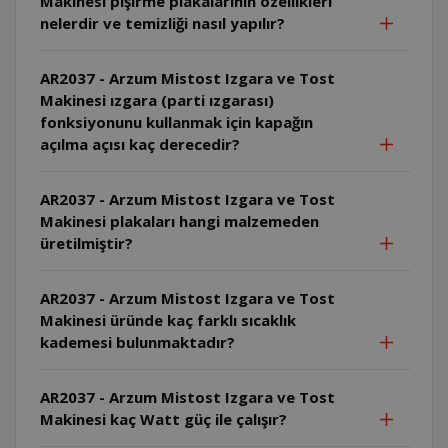
Makinesi pişirme plakalarının özellikleri
nelerdir ve temizliği nasıl yapılır?
AR2037 - Arzum Mistost Izgara ve Tost
Makinesi ızgara (parti ızgarası)
fonksiyonunu kullanmak için kapağın
açılma açısı kaç derecedir?
AR2037 - Arzum Mistost Izgara ve Tost
Makinesi plakaları hangi malzemeden
üretilmiştir?
AR2037 - Arzum Mistost Izgara ve Tost
Makinesi üründe kaç farklı sıcaklık
kademesi bulunmaktadır?
AR2037 - Arzum Mistost Izgara ve Tost
Makinesi kaç Watt güç ile çalışır?