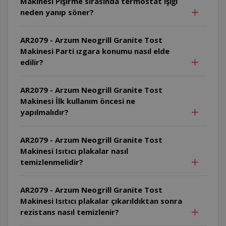
Makinesi Pişirme sırasında termostat ışığı
neden yanıp söner?
AR2079 - Arzum Neogrill Granite Tost
Makinesi Parti ızgara konumu nasıl elde
edilir?
AR2079 - Arzum Neogrill Granite Tost
Makinesi İlk kullanım öncesi ne
yapılmalıdır?
AR2079 - Arzum Neogrill Granite Tost
Makinesi Isıtıcı plakalar nasıl
temizlenmelidir?
AR2079 - Arzum Neogrill Granite Tost
Makinesi Isıtıcı plakalar çıkarıldıktan sonra
rezistans nasıl temizlenir?