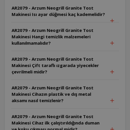
AR2079 - Arzum Neogrill Granite Tost
Makinesi Isı ayar düğmesi kaç kademelidir?
AR2079 - Arzum Neogrill Granite Tost
Makinesi Hangi temizlik malzemeleri
kullanılmamalıdır?
AR2079 - Arzum Neogrill Granite Tost
Makinesi Çift taraflı ızgarada yiyecekler
çevrilmeli midir?
AR2079 - Arzum Neogrill Granite Tost
Makinesi Cihazın plastik ve dış metal
aksamı nasıl temizlenir?
AR2079 - Arzum Neogrill Granite Tost
Makinesi Cihaz ilk çalıştırıldığında duman
ve koku çıkması normal midir?