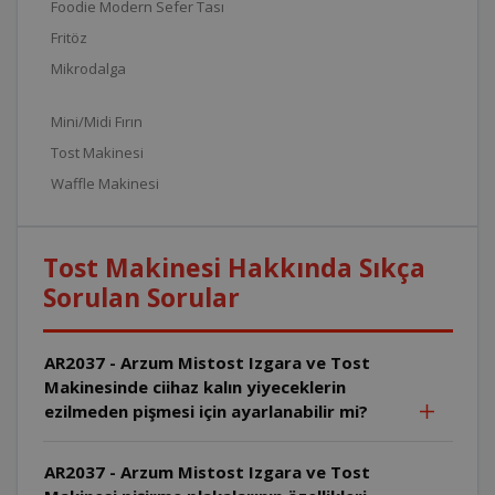
Foodie Modern Sefer Tası
Fritöz
Mikrodalga
Mini/Midi Fırın
Tost Makinesi
Waffle Makinesi
Tost Makinesi Hakkında Sıkça
Sorulan Sorular
AR2037 - Arzum Mistost Izgara ve Tost
Makinesinde ciihaz kalın yiyeceklerin
ezilmeden pişmesi için ayarlanabilir mi?
AR2037 - Arzum Mistost Izgara ve Tost