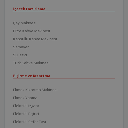
İçecek Hazırlama
Çay Makinesi
Filtre Kahve Makinesi
Kapsüllü Kahve Makinesi
Semaver
Su Isıtıcı
Türk Kahve Makinesi
Pişirme ve Kızartma
Ekmek Kızartma Makinesi
Ekmek Yapma
Elektrikli Izgara
Elektrikli Pişirici
Elektrikli Sefer Tası