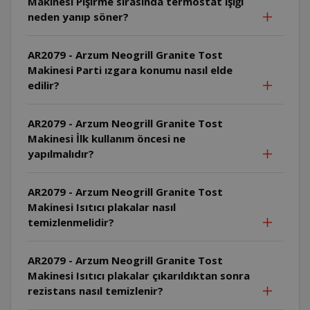
Makinesi Pişirme sırasında termostat ışığı
neden yanıp söner?
AR2079 - Arzum Neogrill Granite Tost
Makinesi Parti ızgara konumu nasıl elde
edilir?
AR2079 - Arzum Neogrill Granite Tost
Makinesi İlk kullanım öncesi ne
yapılmalıdır?
AR2079 - Arzum Neogrill Granite Tost
Makinesi Isıtıcı plakalar nasıl
temizlenmelidir?
AR2079 - Arzum Neogrill Granite Tost
Makinesi Isıtıcı plakalar çıkarıldıktan sonra
rezistans nasıl temizlenir?