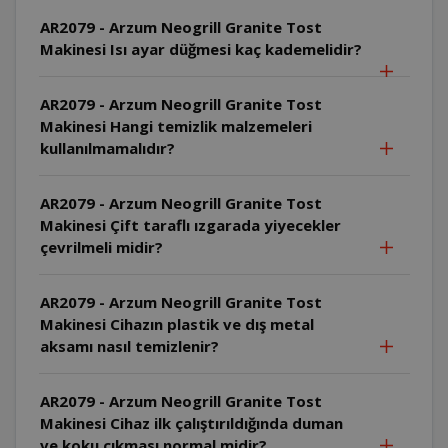
AR2079 - Arzum Neogrill Granite Tost
Makinesi Isı ayar düğmesi kaç kademelidir?
AR2079 - Arzum Neogrill Granite Tost
Makinesi Hangi temizlik malzemeleri
kullanılmamalıdır?
AR2079 - Arzum Neogrill Granite Tost
Makinesi Çift taraflı ızgarada yiyecekler
çevrilmeli midir?
AR2079 - Arzum Neogrill Granite Tost
Makinesi Cihazın plastik ve dış metal
aksamı nasıl temizlenir?
AR2079 - Arzum Neogrill Granite Tost
Makinesi Cihaz ilk çalıştırıldığında duman
ve koku çıkması normal midir?