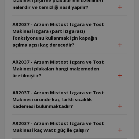
Makinesi pişirme plakalarının özellikleri
nelerdir ve temizliği nasıl yapılır?
AR2037 - Arzum Mistost Izgara ve Tost
Makinesi ızgara (parti ızgarası)
fonksiyonunu kullanmak için kapağın
açılma açısı kaç derecedir?
AR2037 - Arzum Mistost Izgara ve Tost
Makinesi plakaları hangi malzemeden
üretilmiştir?
AR2037 - Arzum Mistost Izgara ve Tost
Makinesi üründe kaç farklı sıcaklık
kademesi bulunmaktadır?
AR2037 - Arzum Mistost Izgara ve Tost
Makinesi kaç Watt güç ile çalışır?