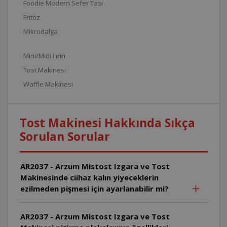
Foodie Modern Sefer Tası
Fritöz
Mikrodalga
Mini/Midi Fırın
Tost Makinesi
Waffle Makinesi
Tost Makinesi Hakkında Sıkça
Sorulan Sorular
AR2037 - Arzum Mistost Izgara ve Tost
Makinesinde ciihaz kalın yiyeceklerin
ezilmeden pişmesi için ayarlanabilir mi?
AR2037 - Arzum Mistost Izgara ve Tost