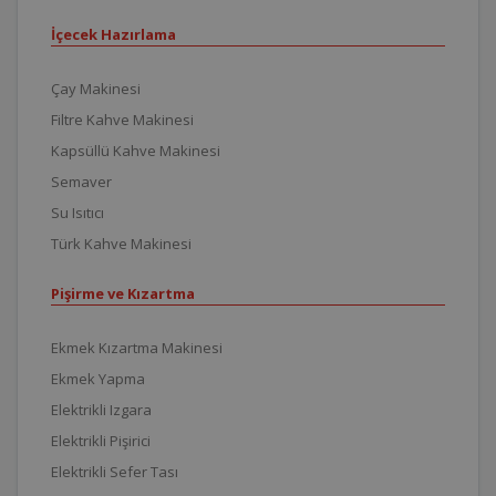
İçecek Hazırlama
Çay Makinesi
Filtre Kahve Makinesi
Kapsüllü Kahve Makinesi
Semaver
Su Isıtıcı
Türk Kahve Makinesi
Pişirme ve Kızartma
Ekmek Kızartma Makinesi
Ekmek Yapma
Elektrikli Izgara
Elektrikli Pişirici
Elektrikli Sefer Tası