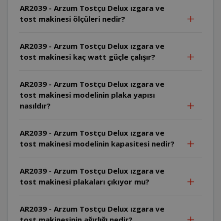
AR2039 - Arzum Tostçu Delux ızgara ve
tost makinesi ölçüleri nedir?
AR2039 - Arzum Tostçu Delux ızgara ve
tost makinesi kaç watt güçle çalışır?
AR2039 - Arzum Tostçu Delux ızgara ve
tost makinesi modelinin plaka yapısı
nasıldır?
AR2039 - Arzum Tostçu Delux ızgara ve
tost makinesi modelinin kapasitesi nedir?
AR2039 - Arzum Tostçu Delux ızgara ve
tost makinesi plakaları çıkıyor mu?
AR2039 - Arzum Tostçu Delux ızgara ve
tost makinesinin ağırlığı nedir?