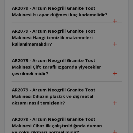
AR2079 - Arzum Neogrill Granite Tost
Makinesi Isı ayar düğmesi kaç kademelidir?
AR2079 - Arzum Neogrill Granite Tost
Makinesi Hangi temizlik malzemeleri
kullanılmamalıdır?
AR2079 - Arzum Neogrill Granite Tost
Makinesi Çift taraflı ızgarada yiyecekler
çevrilmeli midir?
AR2079 - Arzum Neogrill Granite Tost
Makinesi Cihazın plastik ve dış metal
aksamı nasıl temizlenir?
AR2079 - Arzum Neogrill Granite Tost
Makinesi Cihaz ilk çalıştırıldığında duman
ve koku çıkması normal midir?