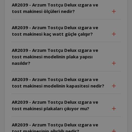
AR2039 - Arzum Tostçu Delux ızgara ve
tost makinesi ölçüleri nedir?
AR2039 - Arzum Tostçu Delux ızgara ve
tost makinesi kaç watt güçle çalışır?
AR2039 - Arzum Tostçu Delux ızgara ve
tost makinesi modelinin plaka yapısı
nasıldır?
AR2039 - Arzum Tostçu Delux ızgara ve
tost makinesi modelinin kapasitesi nedir?
AR2039 - Arzum Tostçu Delux ızgara ve
tost makinesi plakaları çıkıyor mu?
AR2039 - Arzum Tostçu Delux ızgara ve
tost makinesinin ağırlığı nedir?