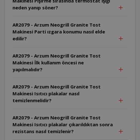
Makinesi Pişirme sırasında termostat ışığı
neden yanıp söner?
AR2079 - Arzum Neogrill Granite Tost
Makinesi Parti ızgara konumu nasıl elde
edilir?
AR2079 - Arzum Neogrill Granite Tost
Makinesi İlk kullanım öncesi ne
yapılmalıdır?
AR2079 - Arzum Neogrill Granite Tost
Makinesi Isıtıcı plakalar nasıl
temizlenmelidir?
AR2079 - Arzum Neogrill Granite Tost
Makinesi Isıtıcı plakalar çıkarıldıktan sonra
rezistans nasıl temizlenir?