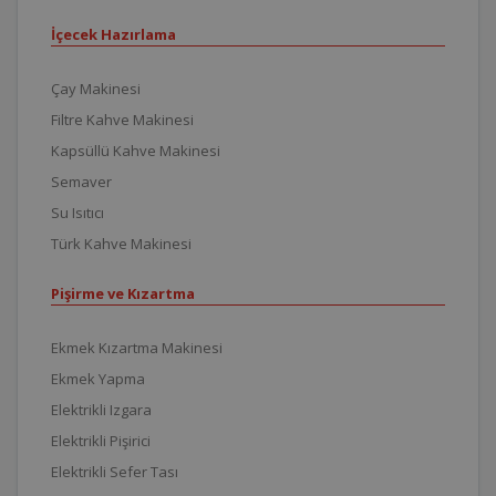
İçecek Hazırlama
Çay Makinesi
Filtre Kahve Makinesi
Kapsüllü Kahve Makinesi
Semaver
Su Isıtıcı
Türk Kahve Makinesi
Pişirme ve Kızartma
Ekmek Kızartma Makinesi
Ekmek Yapma
Elektrikli Izgara
Elektrikli Pişirici
Elektrikli Sefer Tası