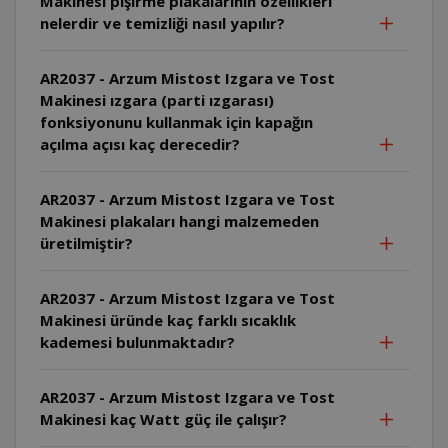
Makinesi pişirme plakalarının özellikleri
nelerdir ve temizliği nasıl yapılır?
AR2037 - Arzum Mistost Izgara ve Tost
Makinesi ızgara (parti ızgarası)
fonksiyonunu kullanmak için kapağın
açılma açısı kaç derecedir?
AR2037 - Arzum Mistost Izgara ve Tost
Makinesi plakaları hangi malzemeden
üretilmiştir?
AR2037 - Arzum Mistost Izgara ve Tost
Makinesi üründe kaç farklı sıcaklık
kademesi bulunmaktadır?
AR2037 - Arzum Mistost Izgara ve Tost
Makinesi kaç Watt güç ile çalışır?