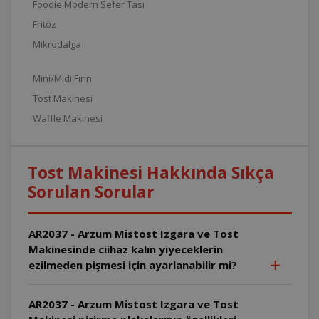
Foodie Modern Sefer Tası
Fritöz
Mikrodalga
Mini/Midi Fırın
Tost Makinesi
Waffle Makinesi
Tost Makinesi Hakkında Sıkça
Sorulan Sorular
AR2037 - Arzum Mistost Izgara ve Tost
Makinesinde ciihaz kalın yiyeceklerin
ezilmeden pişmesi için ayarlanabilir mi?
AR2037 - Arzum Mistost Izgara ve Tost