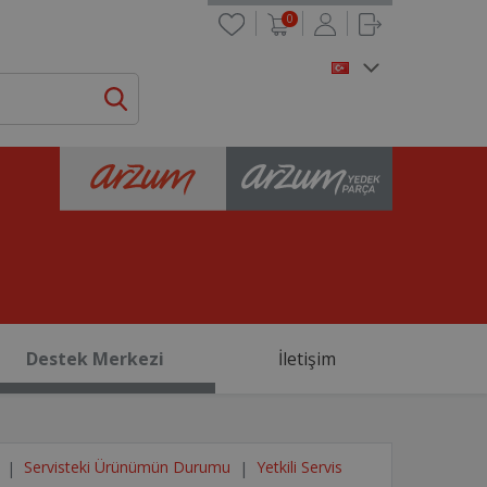
0
Destek Merkezi
İletişim
Servisteki Ürünümün Durumu
Yetkili Servis