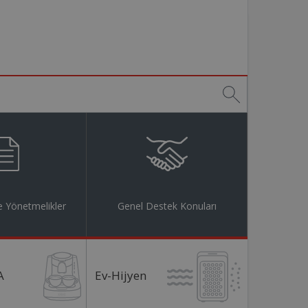
 Yönetmelikler
Genel Destek Konuları
A
Ev-Hijyen