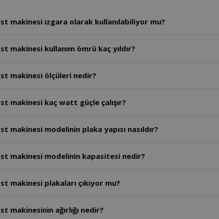
t makinesi ızgara olarak kullanılabiliyor mu?
st makinesi kullanım ömrü kaç yıldır?
t makinesi ölçüleri nedir?
t makinesi kaç watt güçle çalışır?
t makinesi modelinin plaka yapısı nasıldır?
st makinesi modelinin kapasitesi nedir?
st makinesi plakaları çıkıyor mu?
t makinesinin ağırlığı nedir?