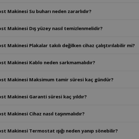
st Makinesi Su buharı neden zararlıdır?
st Makinesi Dış yüzey nasıl temizlenmelidir?
Makinesi Plakalar takılı değilken cihaz çalıştırılabilir mi?
ost Makinesi Kablo neden sarkmamalıdır?
ost Makinesi Maksimum tamir süresi kaç gündür?
t Makinesi Garanti süresi kaç yıldır?
t Makinesi Cihaz nasıl taşınmalıdır?
st Makinesi Termostat ışığı neden yanıp sönebilir?