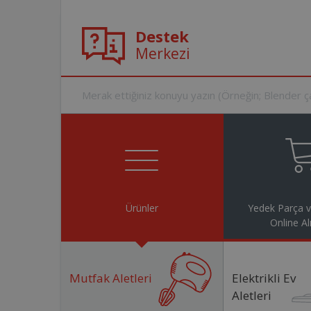
Destek
Merkezi
Ürünler
Yedek Parça 
Online Al
Mutfak Aletleri
Elektrikli Ev
Aletleri