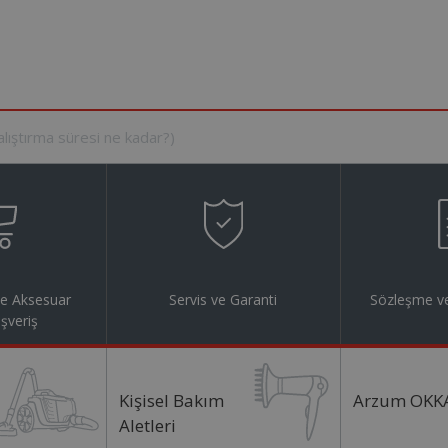
ve Aksesuar
Servis ve Garanti
Sözleşme ve
ışveriş
Kişisel Bakım
Arzum OKK
Aletleri