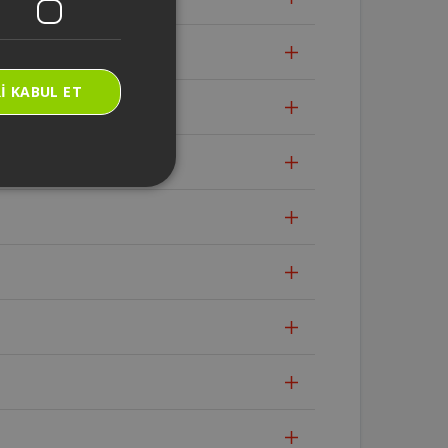
I KABUL ET