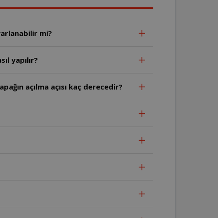
arlanabilir mi?
ıl yapılır?
apağın açılma açısı kaç derecedir?