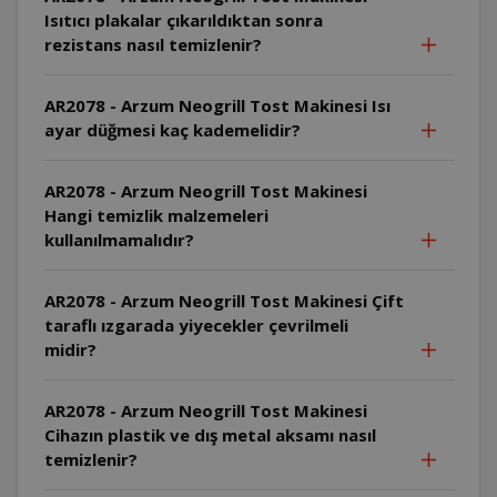
Isıtıcı plakalar çıkarıldıktan sonra
rezistans nasıl temizlenir?
AR2078 - Arzum Neogrill Tost Makinesi Isı
ayar düğmesi kaç kademelidir?
AR2078 - Arzum Neogrill Tost Makinesi
Hangi temizlik malzemeleri
kullanılmamalıdır?
AR2078 - Arzum Neogrill Tost Makinesi Çift
taraflı ızgarada yiyecekler çevrilmeli
midir?
AR2078 - Arzum Neogrill Tost Makinesi
Cihazın plastik ve dış metal aksamı nasıl
temizlenir?