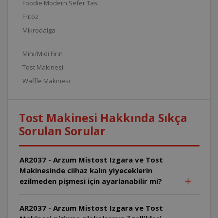
Foodie Modern Sefer Tası
Fritöz
Mikrodalga
Mini/Midi Fırın
Tost Makinesi
Waffle Makinesi
Tost Makinesi Hakkında Sıkça
Sorulan Sorular
AR2037 - Arzum Mistost Izgara ve Tost
Makinesinde ciihaz kalın yiyeceklerin
ezilmeden pişmesi için ayarlanabilir mi?
AR2037 - Arzum Mistost Izgara ve Tost