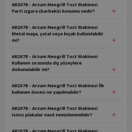
AR2078 - Arzum Neogrill Tost Makinesi
Parti ızgara (barbekü) konumu nedir?
AR2078 - Arzum Neogrill Tost Makinesi
Metal maşa, çatal veya bıçak kullanılabilir
mi?
AR2078 - Arzum Neogrill Tost Makinesi
Kullanım sırasında dış yüzeylere
dokunulabilir mi?
AR2078 - Arzum Neogrill Tost Makinesi İlk
kullanım öncesi ne yapılmalıdır?
AR2078 - Arzum Neogrill Tost Makinesi
Isıtıcı plakalar nasıl temizlenmelidir?
AR2078 - Arzum Neogrill Tost Makinesi