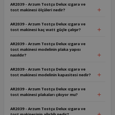
AR2039 - Arzum Tostçu Delux ızgara ve
tost makinesi ölçüleri nedir?
AR2039 - Arzum Tostçu Delux ızgara ve
tost makinesi kaç watt güçle çalışır?
AR2039 - Arzum Tostçu Delux ızgara ve
tost makinesi modelinin plaka yapısı
nasıldır?
AR2039 - Arzum Tostçu Delux ızgara ve
tost makinesi modelinin kapasitesi nedir?
AR2039 - Arzum Tostçu Delux ızgara ve
tost makinesi plakaları çıkıyor mu?
AR2039 - Arzum Tostçu Delux ızgara ve
tost makinesinin ağırlığı nedir?