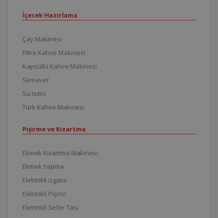
İçecek Hazırlama
Çay Makinesi
Filtre Kahve Makinesi
Kapsüllü Kahve Makinesi
Semaver
Su Isıtıcı
Türk Kahve Makinesi
Pişirme ve Kızartma
Ekmek Kızartma Makinesi
Ekmek Yapma
Elektrikli Izgara
Elektrikli Pişirici
Elektrikli Sefer Tası