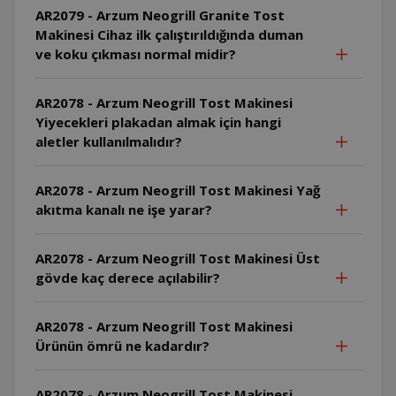
AR2079 - Arzum Neogrill Granite Tost
Makinesi Cihaz ilk çalıştırıldığında duman
ve koku çıkması normal midir?
AR2078 - Arzum Neogrill Tost Makinesi
Yiyecekleri plakadan almak için hangi
aletler kullanılmalıdır?
AR2078 - Arzum Neogrill Tost Makinesi Yağ
akıtma kanalı ne işe yarar?
AR2078 - Arzum Neogrill Tost Makinesi Üst
gövde kaç derece açılabilir?
AR2078 - Arzum Neogrill Tost Makinesi
Ürünün ömrü ne kadardır?
AR2078 - Arzum Neogrill Tost Makinesi