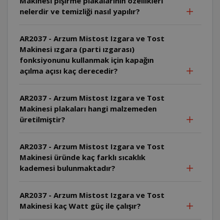
Makinesi pişirme plakalarının özellikleri
nelerdir ve temizliği nasıl yapılır?
AR2037 - Arzum Mistost Izgara ve Tost
Makinesi ızgara (parti ızgarası)
fonksiyonunu kullanmak için kapağın
açılma açısı kaç derecedir?
AR2037 - Arzum Mistost Izgara ve Tost
Makinesi plakaları hangi malzemeden
üretilmiştir?
AR2037 - Arzum Mistost Izgara ve Tost
Makinesi üründe kaç farklı sıcaklık
kademesi bulunmaktadır?
AR2037 - Arzum Mistost Izgara ve Tost
Makinesi kaç Watt güç ile çalışır?