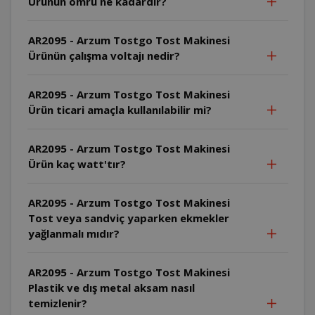
Ürünün ömrü ne kadardır?
AR2095 - Arzum Tostgo Tost Makinesi
Ürünün çalışma voltajı nedir?
AR2095 - Arzum Tostgo Tost Makinesi
Ürün ticari amaçla kullanılabilir mi?
AR2095 - Arzum Tostgo Tost Makinesi
Ürün kaç watt'tır?
AR2095 - Arzum Tostgo Tost Makinesi
Tost veya sandviç yaparken ekmekler
yağlanmalı mıdır?
AR2095 - Arzum Tostgo Tost Makinesi
Plastik ve dış metal aksam nasıl
temizlenir?