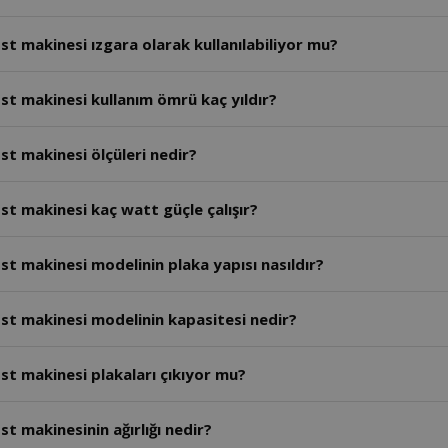
t makinesi ızgara olarak kullanılabiliyor mu?
st makinesi kullanım ömrü kaç yıldır?
t makinesi ölçüleri nedir?
t makinesi kaç watt güçle çalışır?
t makinesi modelinin plaka yapısı nasıldır?
st makinesi modelinin kapasitesi nedir?
st makinesi plakaları çıkıyor mu?
t makinesinin ağırlığı nedir?