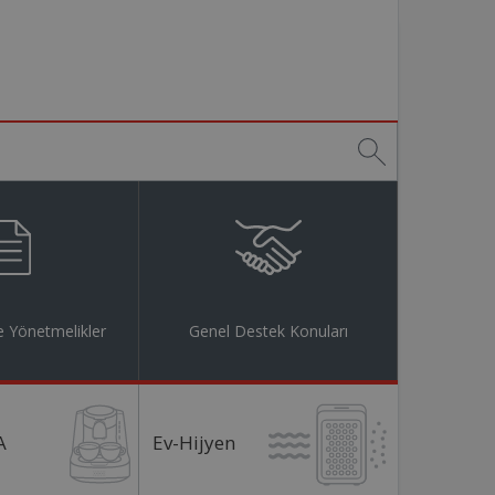
 Yönetmelikler
Genel Destek Konuları
A
Ev-Hijyen