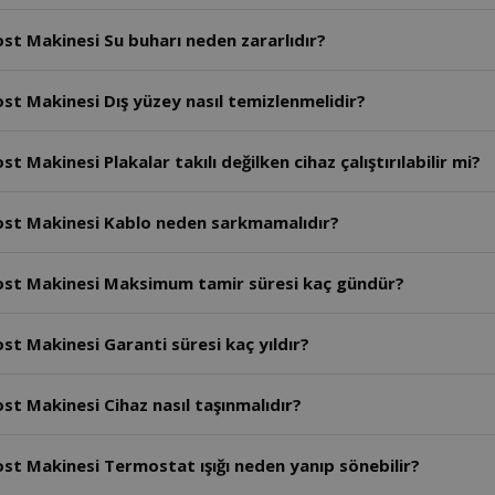
st Makinesi Su buharı neden zararlıdır?
st Makinesi Dış yüzey nasıl temizlenmelidir?
Makinesi Plakalar takılı değilken cihaz çalıştırılabilir mi?
ost Makinesi Kablo neden sarkmamalıdır?
ost Makinesi Maksimum tamir süresi kaç gündür?
t Makinesi Garanti süresi kaç yıldır?
t Makinesi Cihaz nasıl taşınmalıdır?
st Makinesi Termostat ışığı neden yanıp sönebilir?