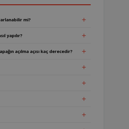
arlanabilir mi?
ıl yapılır?
apağın açılma açısı kaç derecedir?