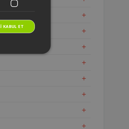
I KABUL ET