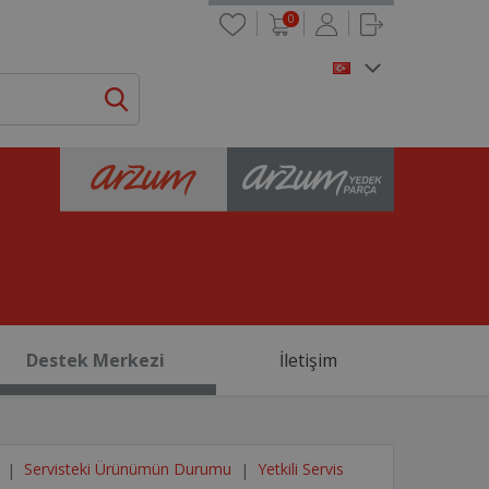
0
Destek Merkezi
İletişim
Servisteki Ürünümün Durumu
Yetkili Servis