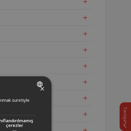
×
TURKISH
lanmak suretiyle
ENGLISH
Tavsiye
nıflandırılmamış
çerezler