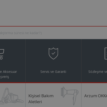
ve Aksesuar
Servis ve Garanti
Sözleşme ve
ışveriş
Kişisel Bakım
Arzum OKK
Aletleri