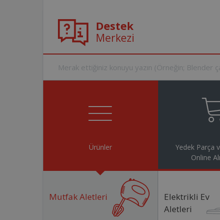
Destek
Merkezi
Ürünler
Yedek Parça 
Online Al
Mutfak Aletleri
Elektrikli Ev
Aletleri