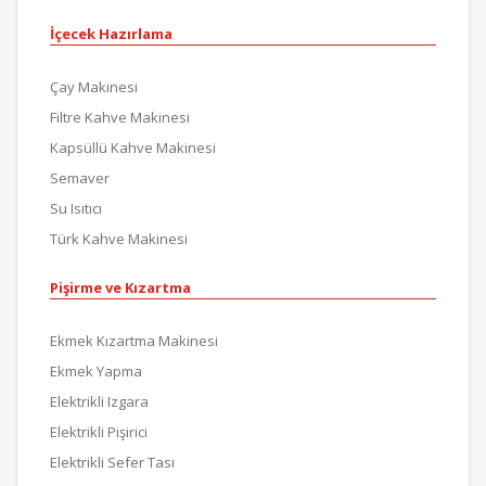
İçecek Hazırlama
Çay Makinesi
Filtre Kahve Makinesi
Kapsüllü Kahve Makinesi
Semaver
Su Isıtıcı
Türk Kahve Makinesi
Pişirme ve Kızartma
Ekmek Kızartma Makinesi
Ekmek Yapma
Elektrikli Izgara
Elektrikli Pişirici
Elektrikli Sefer Tası