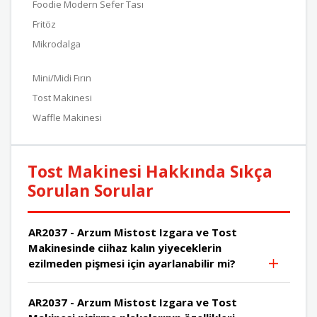
Foodie Modern Sefer Tası
Fritöz
Mikrodalga
Mini/Midi Fırın
Tost Makinesi
Waffle Makinesi
Tost Makinesi Hakkında Sıkça
Sorulan Sorular
AR2037 - Arzum Mistost Izgara ve Tost
Makinesinde ciihaz kalın yiyeceklerin
ezilmeden pişmesi için ayarlanabilir mi?
AR2037 - Arzum Mistost Izgara ve Tost