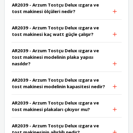
AR2039 - Arzum Tostçu Delux ızgara ve
tost makinesi ölçüleri nedir?
AR2039 - Arzum Tostçu Delux ızgara ve
tost makinesi kaç watt güçle çalışır?
AR2039 - Arzum Tostçu Delux ızgara ve
tost makinesi modelinin plaka yapısı
nasıldır?
AR2039 - Arzum Tostçu Delux ızgara ve
tost makinesi modelinin kapasitesi nedir?
AR2039 - Arzum Tostçu Delux ızgara ve
tost makinesi plakaları çıkıyor mu?
AR2039 - Arzum Tostçu Delux ızgara ve
tost makinesinin ağırlığı nedir?