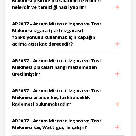
Makinesi pişirme plakalarının özellikleri
nelerdir ve temizliği nasıl yapılır?
AR2037 - Arzum Mistost Izgara ve Tost
Makinesi ızgara (parti ızgarası)
fonksiyonunu kullanmak için kapağın
açılma açısı kaç derecedir?
AR2037 - Arzum Mistost Izgara ve Tost
Makinesi plakaları hangi malzemeden
üretilmiştir?
AR2037 - Arzum Mistost Izgara ve Tost
Makinesi üründe kaç farklı sıcaklık
kademesi bulunmaktadır?
AR2037 - Arzum Mistost Izgara ve Tost
Makinesi kaç Watt güç ile çalışır?