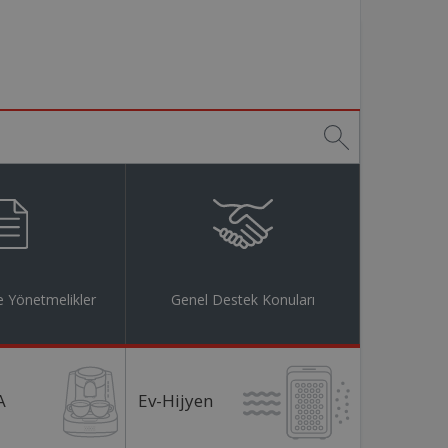
 Yönetmelikler
Genel Destek Konuları
A
Ev-Hijyen