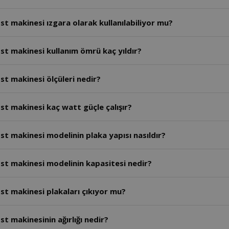
t makinesi ızgara olarak kullanılabiliyor mu?
st makinesi kullanım ömrü kaç yıldır?
t makinesi ölçüleri nedir?
t makinesi kaç watt güçle çalışır?
t makinesi modelinin plaka yapısı nasıldır?
st makinesi modelinin kapasitesi nedir?
st makinesi plakaları çıkıyor mu?
t makinesinin ağırlığı nedir?