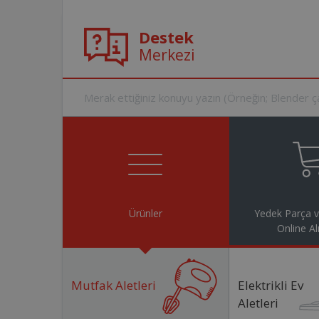
Destek
Merkezi
Ürünler
Yedek Parça 
Online Al
Mutfak Aletleri
Elektrikli Ev
Aletleri