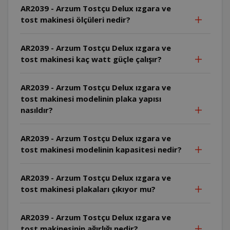
AR2039 - Arzum Tostçu Delux ızgara ve
tost makinesi ölçüleri nedir?
AR2039 - Arzum Tostçu Delux ızgara ve
tost makinesi kaç watt güçle çalışır?
AR2039 - Arzum Tostçu Delux ızgara ve
tost makinesi modelinin plaka yapısı
nasıldır?
AR2039 - Arzum Tostçu Delux ızgara ve
tost makinesi modelinin kapasitesi nedir?
AR2039 - Arzum Tostçu Delux ızgara ve
tost makinesi plakaları çıkıyor mu?
AR2039 - Arzum Tostçu Delux ızgara ve
tost makinesinin ağırlığı nedir?