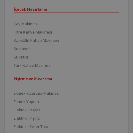
İçecek Hazırlama
Çay Makinesi
Filtre Kahve Makinesi
Kapsüllü Kahve Makinesi
Semaver
Su Isıtıcı
Türk Kahve Makinesi
Pişirme ve Kızartma
Ekmek Kızartma Makinesi
Ekmek Yapma
Elektrikli Izgara
Elektrikli Pişirici
Elektrikli Sefer Tası