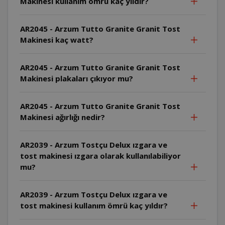
Makinesi kullanım ömrü kaç yıldır?
AR2045 - Arzum Tutto Granite Granit Tost
Makinesi kaç watt?
AR2045 - Arzum Tutto Granite Granit Tost
Makinesi plakaları çıkıyor mu?
AR2045 - Arzum Tutto Granite Granit Tost
Makinesi ağırlığı nedir?
AR2039 - Arzum Tostçu Delux ızgara ve
tost makinesi ızgara olarak kullanılabiliyor
mu?
AR2039 - Arzum Tostçu Delux ızgara ve
tost makinesi kullanım ömrü kaç yıldır?