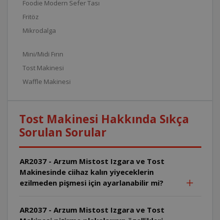
Foodie Modern Sefer Tası
Fritöz
Mikrodalga
Mini/Midi Fırın
Tost Makinesi
Waffle Makinesi
Tost Makinesi Hakkında Sıkça
Sorulan Sorular
AR2037 - Arzum Mistost Izgara ve Tost
Makinesinde ciihaz kalın yiyeceklerin
ezilmeden pişmesi için ayarlanabilir mi?
AR2037 - Arzum Mistost Izgara ve Tost