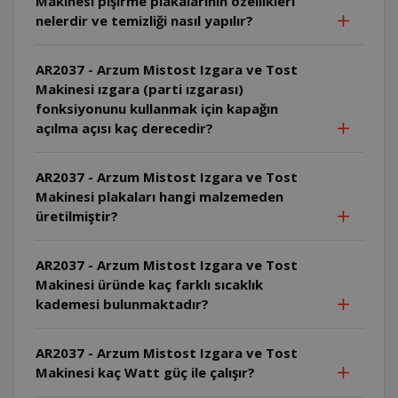
Makinesi pişirme plakalarının özellikleri
nelerdir ve temizliği nasıl yapılır?
AR2037 - Arzum Mistost Izgara ve Tost
Makinesi ızgara (parti ızgarası)
fonksiyonunu kullanmak için kapağın
açılma açısı kaç derecedir?
AR2037 - Arzum Mistost Izgara ve Tost
Makinesi plakaları hangi malzemeden
üretilmiştir?
AR2037 - Arzum Mistost Izgara ve Tost
Makinesi üründe kaç farklı sıcaklık
kademesi bulunmaktadır?
AR2037 - Arzum Mistost Izgara ve Tost
Makinesi kaç Watt güç ile çalışır?