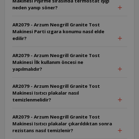
Makinesi Pişirme sırasında termostat ışığı
neden yanıp söner?
AR2079 - Arzum Neogrill Granite Tost
Makinesi Parti ızgara konumu nasıl elde
edilir?
AR2079 - Arzum Neogrill Granite Tost
Makinesi İlk kullanım öncesi ne
yapılmalıdır?
AR2079 - Arzum Neogrill Granite Tost
Makinesi Isıtıcı plakalar nasıl
temizlenmelidir?
AR2079 - Arzum Neogrill Granite Tost
Makinesi Isıtıcı plakalar çıkarıldıktan sonra
rezistans nasıl temizlenir?