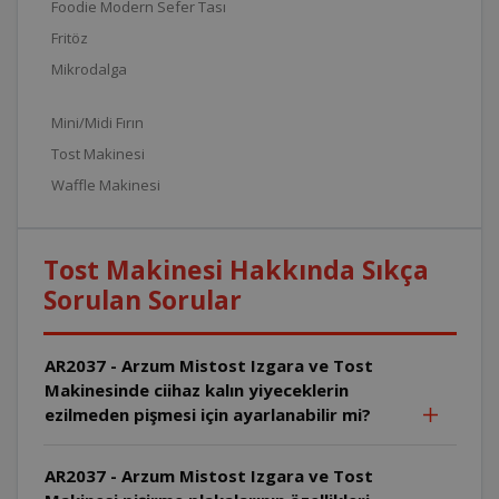
Foodie Modern Sefer Tası
Fritöz
Mikrodalga
Mini/Midi Fırın
Tost Makinesi
Waffle Makinesi
Tost Makinesi Hakkında Sıkça
Sorulan Sorular
AR2037 - Arzum Mistost Izgara ve Tost
Makinesinde ciihaz kalın yiyeceklerin
ezilmeden pişmesi için ayarlanabilir mi?
AR2037 - Arzum Mistost Izgara ve Tost