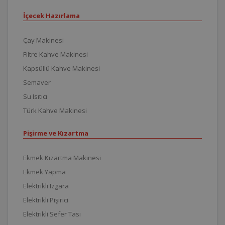
İçecek Hazırlama
Çay Makinesi
Filtre Kahve Makinesi
Kapsüllü Kahve Makinesi
Semaver
Su Isıtıcı
Türk Kahve Makinesi
Pişirme ve Kızartma
Ekmek Kızartma Makinesi
Ekmek Yapma
Elektrikli Izgara
Elektrikli Pişirici
Elektrikli Sefer Tası