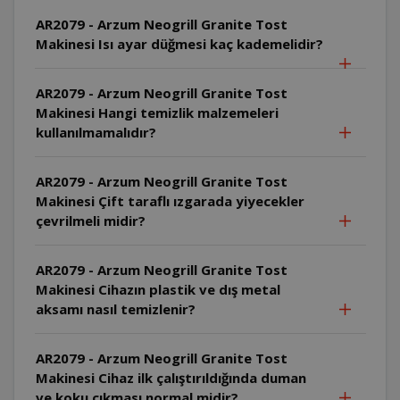
AR2079 - Arzum Neogrill Granite Tost
Makinesi Isı ayar düğmesi kaç kademelidir?
AR2079 - Arzum Neogrill Granite Tost
Makinesi Hangi temizlik malzemeleri
kullanılmamalıdır?
AR2079 - Arzum Neogrill Granite Tost
Makinesi Çift taraflı ızgarada yiyecekler
çevrilmeli midir?
AR2079 - Arzum Neogrill Granite Tost
Makinesi Cihazın plastik ve dış metal
aksamı nasıl temizlenir?
AR2079 - Arzum Neogrill Granite Tost
Makinesi Cihaz ilk çalıştırıldığında duman
ve koku çıkması normal midir?