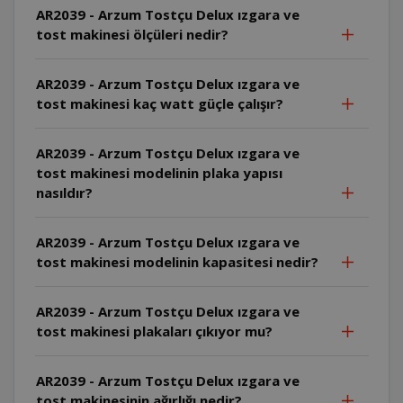
AR2039 - Arzum Tostçu Delux ızgara ve
tost makinesi ölçüleri nedir?
AR2039 - Arzum Tostçu Delux ızgara ve
tost makinesi kaç watt güçle çalışır?
AR2039 - Arzum Tostçu Delux ızgara ve
tost makinesi modelinin plaka yapısı
nasıldır?
AR2039 - Arzum Tostçu Delux ızgara ve
tost makinesi modelinin kapasitesi nedir?
AR2039 - Arzum Tostçu Delux ızgara ve
tost makinesi plakaları çıkıyor mu?
AR2039 - Arzum Tostçu Delux ızgara ve
tost makinesinin ağırlığı nedir?