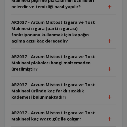
Makinesi pişirme plakalarının özellikleri
nelerdir ve temizliği nasıl yapılır?
AR2037 - Arzum Mistost Izgara ve Tost
Makinesi ızgara (parti ızgarası)
fonksiyonunu kullanmak için kapağın
açılma açısı kaç derecedir?
AR2037 - Arzum Mistost Izgara ve Tost
Makinesi plakaları hangi malzemeden
üretilmiştir?
AR2037 - Arzum Mistost Izgara ve Tost
Makinesi üründe kaç farklı sıcaklık
kademesi bulunmaktadır?
AR2037 - Arzum Mistost Izgara ve Tost
Makinesi kaç Watt güç ile çalışır?