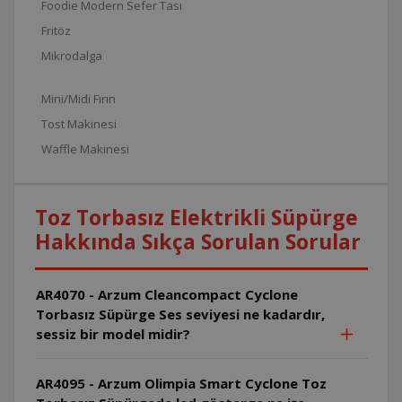
Foodie Modern Sefer Tası
Fritöz
Mikrodalga
Mini/Midi Fırın
Tost Makinesi
Waffle Makinesi
Toz Torbasız Elektrikli Süpürge
Hakkında Sıkça Sorulan Sorular
AR4070 - Arzum Cleancompact Cyclone
Torbasız Süpürge Ses seviyesi ne kadardır,
sessiz bir model midir?
AR4095 - Arzum Olimpia Smart Cyclone Toz