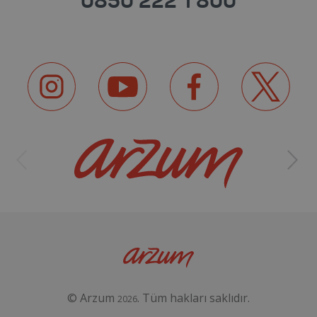
0850 222 1 800
© Arzum
. Tüm hakları saklıdır.
2026