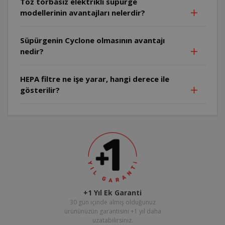
Toz torbasız elektrikli süpürge
modellerinin avantajları nelerdir?
Süpürgenin Cyclone olmasının avantajı
nedir?
HEPA filtre ne işe yarar, hangi derece ile
gösterilir?
+1 Yıl Ek Garanti
30 gün içinde almış olduğunuz
ürününüzün garantisini +1 yıl daha
uzatabilirsiniz.