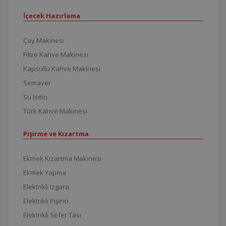
İçecek Hazırlama
Çay Makinesi
Filtre Kahve Makinesi
Kapsüllü Kahve Makinesi
Semaver
Su Isıtıcı
Türk Kahve Makinesi
Pişirme ve Kızartma
Ekmek Kızartma Makinesi
Ekmek Yapma
Elektrikli Izgara
Elektrikli Pişirici
Elektrikli Sefer Tası