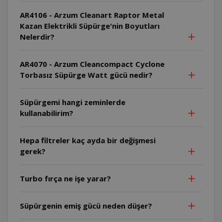
AR4106 - Arzum Cleanart Raptor Metal
Kazan Elektrikli Süpürge'nin Boyutları
Nelerdir?
AR4070 - Arzum Cleancompact Cyclone
Torbasız Süpürge Watt gücü nedir?
Süpürgemi hangi zeminlerde
kullanabilirim?
Hepa filtreler kaç ayda bir değişmesi
gerek?
Turbo fırça ne işe yarar?
Süpürgenin emiş gücü neden düşer?