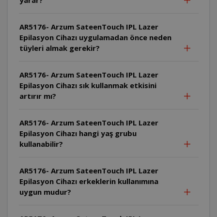
AR5176- Arzum SateenTouch IPL Lazer
Epilasyon Cihazı uygulamadan önce neden
tüyleri almak gerekir?
AR5176- Arzum SateenTouch IPL Lazer
Epilasyon Cihazı sık kullanmak etkisini
artırır mı?
AR5176- Arzum SateenTouch IPL Lazer
Epilasyon Cihazı hangi yaş grubu
kullanabilir?
AR5176- Arzum SateenTouch IPL Lazer
Epilasyon Cihazı erkeklerin kullanımına
uygun mudur?