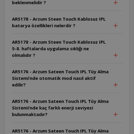
beklenmelidir ?
AR5178 - Arzum Steen Touch Kablosuz IPL
batarya özellikleri nelerdir ?
AR5178 - Arzum Steen Touch Kablosuz IPL
5-8. haftalarda uygulama sıklığı ne
olmalıdır ?
AR5176 - Arzum Sateen Touch IPL Tüy Alma
Sistemi’nde otomatik mod nasıl aktif
edilir?
AR5176 - Arzum Sateen Touch IPL Tüy Alma
Sistemi’nde kaç farklı enerji seviyesi
bulunmaktadır?
AR5176 - Arzum Sateen Touch IPL Tüy Alma