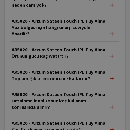
neden cam yok?
AR5020 - Arzum Sateen Touch IPL Tuy Alma
Yüz bölgesi için hangi enerji seviyeleri
önerilir?
AR5020 - Arzum Sateen Touch IPL Tuy Alma
Ürünün gücü kaç watt'tır?
AR5020 - Arzum Sateen Touch IPL Tuy Alma
Toplam ışık atımı ömrü ne kadardır?
AR5020 - Arzum Sateen Touch IPL Tuy Alma
Ortalama ideal sonuç kaç kullanım
sonrasında alınır?
AR5020 - Arzum Sateen Touch IPL Tuy Alma
Kaç farklı enerji seviyesi vardır?