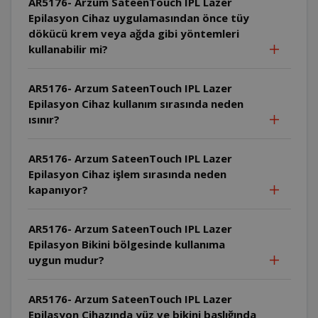
AR5176- Arzum SateenTouch IPL Lazer
Epilasyon Cihaz uygulamasından önce tüy
dökücü krem veya ağda gibi yöntemleri
kullanabilir mi?
AR5176- Arzum SateenTouch IPL Lazer
Epilasyon Cihaz kullanım sırasında neden
ısınır?
AR5176- Arzum SateenTouch IPL Lazer
Epilasyon Cihaz işlem sırasında neden
kapanıyor?
AR5176- Arzum SateenTouch IPL Lazer
Epilasyon Bikini bölgesinde kullanıma
uygun mudur?
AR5176- Arzum SateenTouch IPL Lazer
Epilasyon Cihazında yüz ve bikini başlığında