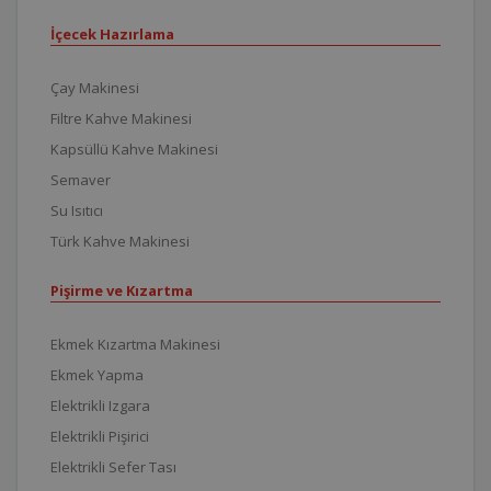
İçecek Hazırlama
Çay Makinesi
Filtre Kahve Makinesi
Kapsüllü Kahve Makinesi
Semaver
Su Isıtıcı
Türk Kahve Makinesi
Pişirme ve Kızartma
Ekmek Kızartma Makinesi
Ekmek Yapma
Elektrikli Izgara
Elektrikli Pişirici
Elektrikli Sefer Tası