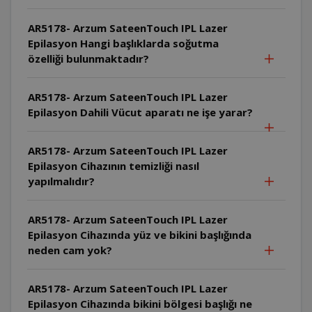
AR5178- Arzum SateenTouch IPL Lazer
Epilasyon Hangi başlıklarda soğutma
özelliği bulunmaktadır?
AR5178- Arzum SateenTouch IPL Lazer
Epilasyon Dahili Vücut aparatı ne işe yarar?
AR5178- Arzum SateenTouch IPL Lazer
Epilasyon Cihazının temizliği nasıl
yapılmalıdır?
AR5178- Arzum SateenTouch IPL Lazer
Epilasyon Cihazında yüz ve bikini başlığında
neden cam yok?
AR5178- Arzum SateenTouch IPL Lazer
Epilasyon Cihazında bikini bölgesi başlığı ne