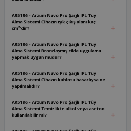
AR5196 - Arzum Nuvo Pro Şarjlı IPL Tüy
Alma Sistemi Cihazın ışık çıkış alanı kaç
cm²’dir?
AR5196 - Arzum Nuvo Pro Şarjlı IPL Tüy
Alma Sistemi Bronzlaşmış cilde uygulama
yapmak uygun mudur?
AR5196 - Arzum Nuvo Pro Şarjlı IPL Tüy
Alma Sistemi Cihazın kablosu hasarlıysa ne
yapılmalıdır?
AR5196 - Arzum Nuvo Pro Şarjlı IPL Tüy
Alma Sistemi Temizlikte alkol veya aseton
kullanılabilir mi?
AR5196 - Arzum Nuvo Pro Şarjlı IPL Tüy