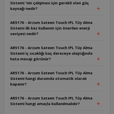
Sistemi 'nin çalışması için gerekli olan güç
kaynağı nedir?
AR5176 - Arzum Sateen Touch IPL Tüy Alma
Sistemi ilk kez kullanım için önerilen enerji
seviyesi nedir?
AR5176 - Arzum Sateen Touch IPL Tüy Alma
Sistemi iç sıcaklığı kaç dereceye ulaştığında
hata mesajı görünür?
AR5176 - Arzum Sateen Touch IPL Tüy Alma
Sistemi hangi durumda otomatik olarak
kapanır?
AR5176 - Arzum Sateen Touch IPL Tüy Alma
Sistemi hangi amaçla kullanılmalıdır?