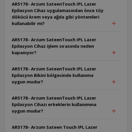
AR5178- Arzum SateenTouch IPL Lazer
Epilasyon Cihaz uygulamasından önce tüy
dökücü krem veya ağda gibi yöntemleri
kullanabilir mi?
AR5178- Arzum SateenTouch IPL Lazer
Epilasyon Cihaz işlem sırasında neden
kapanıyor?
AR5178- Arzum SateenTouch IPL Lazer
Epilasyon Bikini bölgesinde kullanıma
uygun mudur?
AR5178- Arzum SateenTouch IPL Lazer
Epilasyon Cihazı erkeklerin kullanımına
uygun mudur?
AR5178- Arzum Sateen Touch IPL Lazer