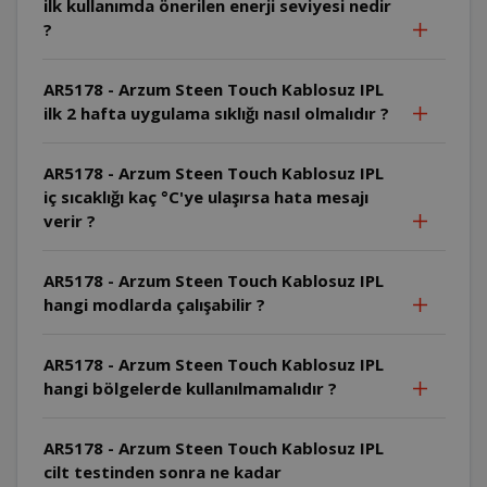
ilk kullanımda önerilen enerji seviyesi nedir
?
AR5178 - Arzum Steen Touch Kablosuz IPL
ilk 2 hafta uygulama sıklığı nasıl olmalıdır ?
AR5178 - Arzum Steen Touch Kablosuz IPL
iç sıcaklığı kaç °C'ye ulaşırsa hata mesajı
verir ?
AR5178 - Arzum Steen Touch Kablosuz IPL
hangi modlarda çalışabilir ?
AR5178 - Arzum Steen Touch Kablosuz IPL
hangi bölgelerde kullanılmamalıdır ?
AR5178 - Arzum Steen Touch Kablosuz IPL
cilt testinden sonra ne kadar