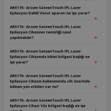
AR5176- Arzum SateenTouch IPL Lazer
Epilasyon Dahili Vücut aparatı ne işe yarar?
AR5176- Arzum SateenTouch IPL Lazer
Epilasyon Cihazının temizliği nasıl
yapılmalıdır?
AR5176- Arzum SateenTouch IPL Lazer
Epilasyon Cihazında bikini bölgesi başlığı ne
işe yarar?
AR5176- Arzum SateenTouch IPL Lazer
Epilasyon Cihazın kullanımında cilt üzerinde
bilinen yan etkileri var mı?
AR5176- Arzum SateenTouch IPL Lazer
Epilasyon Cihazı Yüz bölgesi başlığı ne işe
yarar?