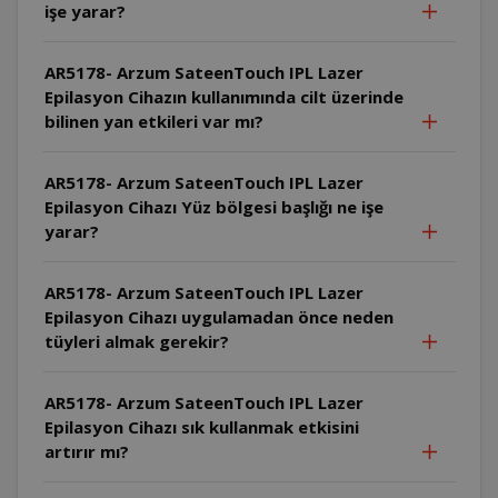
işe yarar?
AR5178- Arzum SateenTouch IPL Lazer
Epilasyon Cihazın kullanımında cilt üzerinde
bilinen yan etkileri var mı?
AR5178- Arzum SateenTouch IPL Lazer
Epilasyon Cihazı Yüz bölgesi başlığı ne işe
yarar?
AR5178- Arzum SateenTouch IPL Lazer
Epilasyon Cihazı uygulamadan önce neden
tüyleri almak gerekir?
AR5178- Arzum SateenTouch IPL Lazer
Epilasyon Cihazı sık kullanmak etkisini
artırır mı?