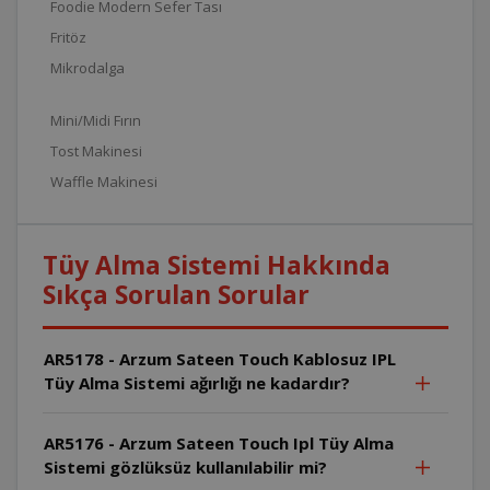
Foodie Modern Sefer Tası
Fritöz
Mikrodalga
Mini/Midi Fırın
Tost Makinesi
Waffle Makinesi
Tüy Alma Sistemi Hakkında
Sıkça Sorulan Sorular
AR5178 - Arzum Sateen Touch Kablosuz IPL
Tüy Alma Sistemi ağırlığı ne kadardır?
AR5176 - Arzum Sateen Touch Ipl Tüy Alma
Sistemi gözlüksüz kullanılabilir mi?