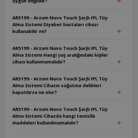
uygun değildir?
AR5199 - Arzum Nuvo Touch Şarjlı IPL Tüy
Alma Sistemi Diyabet hastaları cihazı
kullanabilir mi?
AR5199 - Arzum Nuvo Touch Şarjlı IPL Tüy
Alma Sistemi Hangi yaş aralığındaki kişiler
cihazı kullanmamalıdır?
AR5199 - Arzum Nuvo Touch Şarjlı IPL Tüy
Alma Sistemi Cihazın soğutma delikleri
kapatılırsa ne olur?
AR5199 - Arzum Nuvo Touch Şarjlı IPL Tüy
Alma Sistemi Cihazda hangi temizlik
maddeleri kullanılmamalıdır?