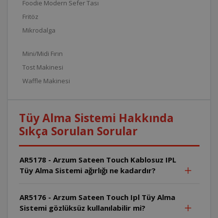
Foodie Modern Sefer Tası
Fritöz
Mikrodalga
Mini/Midi Fırın
Tost Makinesi
Waffle Makinesi
Tüy Alma Sistemi Hakkında
Sıkça Sorulan Sorular
AR5178 - Arzum Sateen Touch Kablosuz IPL
Tüy Alma Sistemi ağırlığı ne kadardır?
AR5176 - Arzum Sateen Touch Ipl Tüy Alma
Sistemi gözlüksüz kullanılabilir mi?