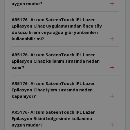
uygun mudur?
AR5176- Arzum SateenTouch IPL Lazer
Epilasyon Cihaz uygulamasından önce tüy
dökücü krem veya ağda gibi yöntemleri
kullanabilir mi?
AR5176- Arzum SateenTouch IPL Lazer
Epilasyon Cihaz kullanım sırasında neden
ısınır?
AR5176- Arzum SateenTouch IPL Lazer
Epilasyon Cihaz işlem sırasında neden
kapanıyor?
AR5176- Arzum SateenTouch IPL Lazer
Epilasyon Bikini bölgesinde kullanıma
uygun mudur?