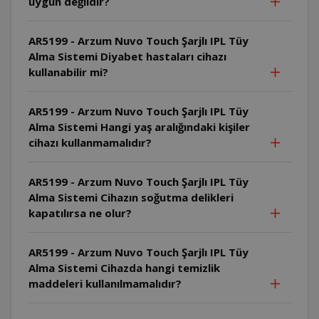
uygun değildir?
AR5199 - Arzum Nuvo Touch Şarjlı IPL Tüy
Alma Sistemi Diyabet hastaları cihazı
kullanabilir mi?
AR5199 - Arzum Nuvo Touch Şarjlı IPL Tüy
Alma Sistemi Hangi yaş aralığındaki kişiler
cihazı kullanmamalıdır?
AR5199 - Arzum Nuvo Touch Şarjlı IPL Tüy
Alma Sistemi Cihazın soğutma delikleri
kapatılırsa ne olur?
AR5199 - Arzum Nuvo Touch Şarjlı IPL Tüy
Alma Sistemi Cihazda hangi temizlik
maddeleri kullanılmamalıdır?