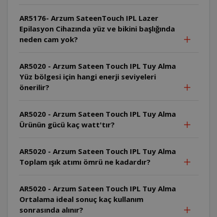
AR5176- Arzum SateenTouch IPL Lazer
Epilasyon Cihazında yüz ve bikini başlığında
neden cam yok?
AR5020 - Arzum Sateen Touch IPL Tuy Alma
Yüz bölgesi için hangi enerji seviyeleri
önerilir?
AR5020 - Arzum Sateen Touch IPL Tuy Alma
Ürünün gücü kaç watt'tır?
AR5020 - Arzum Sateen Touch IPL Tuy Alma
Toplam ışık atımı ömrü ne kadardır?
AR5020 - Arzum Sateen Touch IPL Tuy Alma
Ortalama ideal sonuç kaç kullanım
sonrasında alınır?