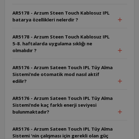
AR5178 - Arzum Steen Touch Kablosuz IPL
batarya özellikleri nelerdir ?
AR5178 - Arzum Steen Touch Kablosuz IPL
5-8. haftalarda uygulama sıklığı ne
olmalıdır ?
AR5176 - Arzum Sateen Touch IPL Tüy Alma
Sistemi’nde otomatik mod nasıl aktif
edilir?
AR5176 - Arzum Sateen Touch IPL Tüy Alma
Sistemi’nde kaç farklı enerji seviyesi
bulunmaktadır?
AR5176 - Arzum Sateen Touch IPL Tüy Alma
Sistemi 'nin çalışması için gerekli olan güç