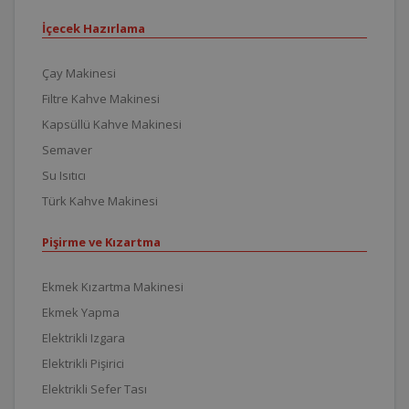
İçecek Hazırlama
Çay Makinesi
Filtre Kahve Makinesi
Kapsüllü Kahve Makinesi
Semaver
Su Isıtıcı
Türk Kahve Makinesi
Pişirme ve Kızartma
Ekmek Kızartma Makinesi
Ekmek Yapma
Elektrikli Izgara
Elektrikli Pişirici
Elektrikli Sefer Tası