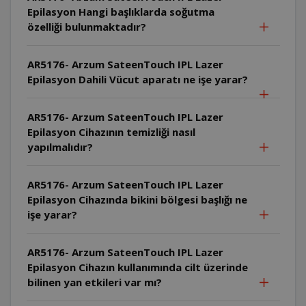
Epilasyon Hangi başlıklarda soğutma
özelliği bulunmaktadır?
AR5176- Arzum SateenTouch IPL Lazer
Epilasyon Dahili Vücut aparatı ne işe yarar?
AR5176- Arzum SateenTouch IPL Lazer
Epilasyon Cihazının temizliği nasıl
yapılmalıdır?
AR5176- Arzum SateenTouch IPL Lazer
Epilasyon Cihazında bikini bölgesi başlığı ne
işe yarar?
AR5176- Arzum SateenTouch IPL Lazer
Epilasyon Cihazın kullanımında cilt üzerinde
bilinen yan etkileri var mı?