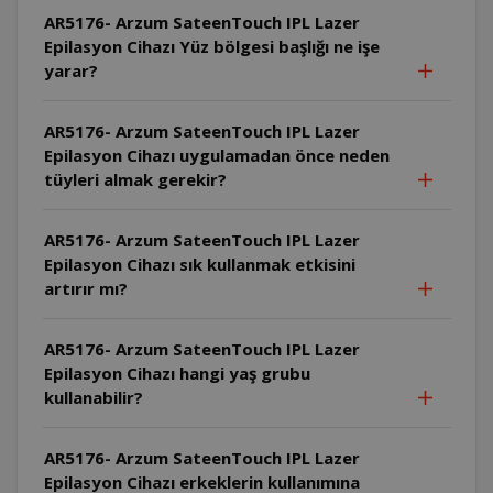
AR5176- Arzum SateenTouch IPL Lazer
Epilasyon Cihazı Yüz bölgesi başlığı ne işe
yarar?
AR5176- Arzum SateenTouch IPL Lazer
Epilasyon Cihazı uygulamadan önce neden
tüyleri almak gerekir?
AR5176- Arzum SateenTouch IPL Lazer
Epilasyon Cihazı sık kullanmak etkisini
artırır mı?
AR5176- Arzum SateenTouch IPL Lazer
Epilasyon Cihazı hangi yaş grubu
kullanabilir?
AR5176- Arzum SateenTouch IPL Lazer
Epilasyon Cihazı erkeklerin kullanımına