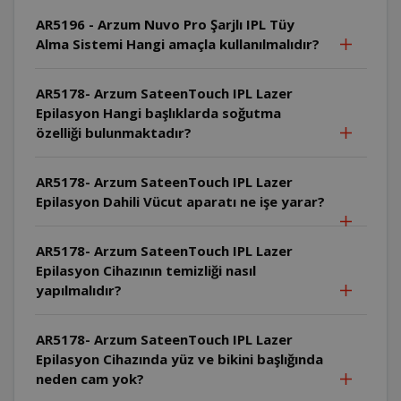
AR5196 - Arzum Nuvo Pro Şarjlı IPL Tüy
Alma Sistemi Hangi amaçla kullanılmalıdır?
AR5178- Arzum SateenTouch IPL Lazer
Epilasyon Hangi başlıklarda soğutma
özelliği bulunmaktadır?
AR5178- Arzum SateenTouch IPL Lazer
Epilasyon Dahili Vücut aparatı ne işe yarar?
AR5178- Arzum SateenTouch IPL Lazer
Epilasyon Cihazının temizliği nasıl
yapılmalıdır?
AR5178- Arzum SateenTouch IPL Lazer
Epilasyon Cihazında yüz ve bikini başlığında
neden cam yok?