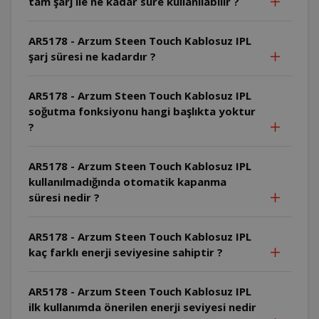
tam şarj ile ne kadar süre kullanılabilir ?
AR5178 - Arzum Steen Touch Kablosuz IPL
şarj süresi ne kadardır ?
AR5178 - Arzum Steen Touch Kablosuz IPL
soğutma fonksiyonu hangi başlıkta yoktur
?
AR5178 - Arzum Steen Touch Kablosuz IPL
kullanılmadığında otomatik kapanma
süresi nedir ?
AR5178 - Arzum Steen Touch Kablosuz IPL
kaç farklı enerji seviyesine sahiptir ?
AR5178 - Arzum Steen Touch Kablosuz IPL
ilk kullanımda önerilen enerji seviyesi nedir