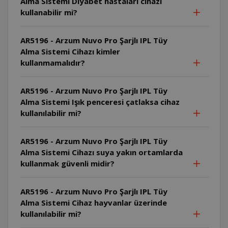
Alma Sistemi Diyabet hastaları cihazı
kullanabilir mi?
AR5196 - Arzum Nuvo Pro Şarjlı IPL Tüy
Alma Sistemi Cihazı kimler
kullanmamalıdır?
AR5196 - Arzum Nuvo Pro Şarjlı IPL Tüy
Alma Sistemi Işık penceresi çatlaksa cihaz
kullanılabilir mi?
AR5196 - Arzum Nuvo Pro Şarjlı IPL Tüy
Alma Sistemi Cihazı suya yakın ortamlarda
kullanmak güvenli midir?
AR5196 - Arzum Nuvo Pro Şarjlı IPL Tüy
Alma Sistemi Cihaz hayvanlar üzerinde
kullanılabilir mi?