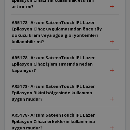
artırır mı?
AR5178- Arzum SateenTouch IPL Lazer
Epilasyon Cihaz uygulamasından önce tüy
dökücü krem veya ağda gibi yöntemleri
kullanabilir mi?
AR5178- Arzum SateenTouch IPL Lazer
Epilasyon Cihaz işlem sırasında neden
kapanıyor?
AR5178- Arzum SateenTouch IPL Lazer
Epilasyon Bikini bölgesinde kullanıma
uygun mudur?
AR5178- Arzum SateenTouch IPL Lazer
Epilasyon Cihazı erkeklerin kullanımına
uygun mudur?