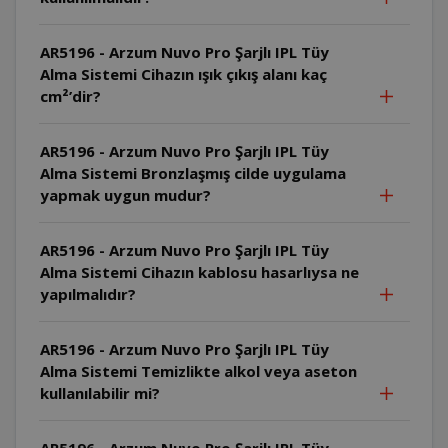
AR5196 - Arzum Nuvo Pro Şarjlı IPL Tüy
Alma Sistemi Cihazın ışık çıkış alanı kaç
cm²’dir?
AR5196 - Arzum Nuvo Pro Şarjlı IPL Tüy
Alma Sistemi Bronzlaşmış cilde uygulama
yapmak uygun mudur?
AR5196 - Arzum Nuvo Pro Şarjlı IPL Tüy
Alma Sistemi Cihazın kablosu hasarlıysa ne
yapılmalıdır?
AR5196 - Arzum Nuvo Pro Şarjlı IPL Tüy
Alma Sistemi Temizlikte alkol veya aseton
kullanılabilir mi?
AR5196 - Arzum Nuvo Pro Şarjlı IPL Tüy