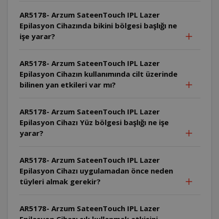
AR5178- Arzum SateenTouch IPL Lazer
Epilasyon Cihazında bikini bölgesi başlığı ne
işe yarar?
AR5178- Arzum SateenTouch IPL Lazer
Epilasyon Cihazın kullanımında cilt üzerinde
bilinen yan etkileri var mı?
AR5178- Arzum SateenTouch IPL Lazer
Epilasyon Cihazı Yüz bölgesi başlığı ne işe
yarar?
AR5178- Arzum SateenTouch IPL Lazer
Epilasyon Cihazı uygulamadan önce neden
tüyleri almak gerekir?
AR5178- Arzum SateenTouch IPL Lazer
Epilasyon Cihazı sık kullanmak etkisini