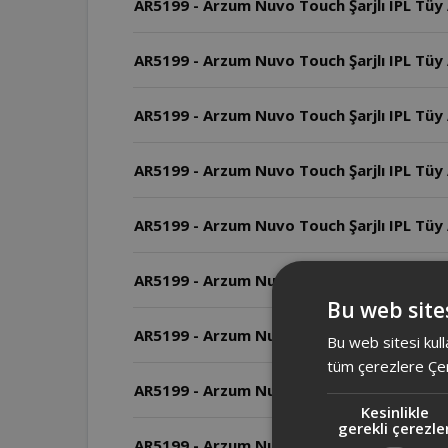
AR5199 - Arzum Nuvo Touch Şarjlı IPL Tüy 
AR5199 - Arzum Nuvo Touch Şarjlı IPL Tüy A
AR5199 - Arzum Nuvo Touch Şarjlı IPL Tüy 
AR5199 - Arzum Nuvo Touch Şarjlı IPL Tüy 
AR5199 - Arzum Nuvo Touch Şarjlı IPL Tüy A
AR5199 - Arzum Nuvo Touch Şarjlı IPL Tüy A
Bu web sites
AR5199 - Arzum Nuvo Touch Şarjlı IPL Tüy 
Bu web sitesi kull
tüm çerezlere Çer
AR5199 - Arzum Nuvo Touch Şarjlı IPL Tüy 
Kesinlikle
gerekli çerezle
AR5199 - Arzum Nuvo Touch Şarjlı IPL Tüy