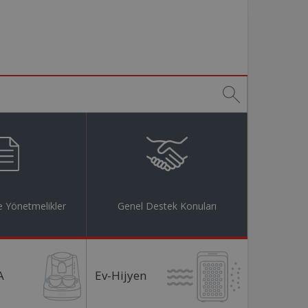
 Yönetmelikler
Genel Destek Konuları
A
Ev-Hijyen