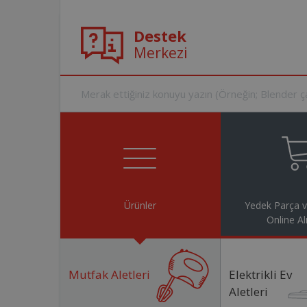
Destek
Merkezi
Ürünler
Yedek Parça 
Online Al
Mutfak Aletleri
Elektrikli Ev
Aletleri