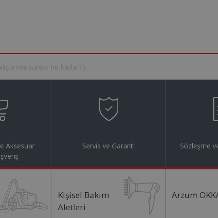
ve Aksesuar
Servis ve Garanti
Sözleşme ve
ışveriş
Kişisel Bakım
Arzum OKK
Aletleri