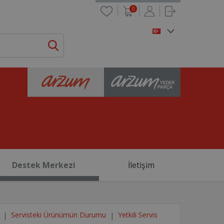
0
Destek Merkezi
İletişim
Servisteki Ürünümün Durumu
Yetkili Servis