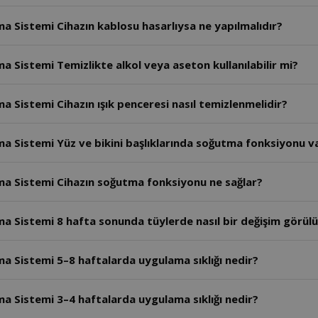
ma Sistemi Cihazın kablosu hasarlıysa ne yapılmalıdır?
a Sistemi Temizlikte alkol veya aseton kullanılabilir mi?
a Sistemi Cihazın ışık penceresi nasıl temizlenmelidir?
ma Sistemi Yüz ve bikini başlıklarında soğutma fonksiyonu v
lma Sistemi Cihazın soğutma fonksiyonu ne sağlar?
ma Sistemi 8 hafta sonunda tüylerde nasıl bir değişim görülü
ma Sistemi 5–8 haftalarda uygulama sıklığı nedir?
ma Sistemi 3–4 haftalarda uygulama sıklığı nedir?