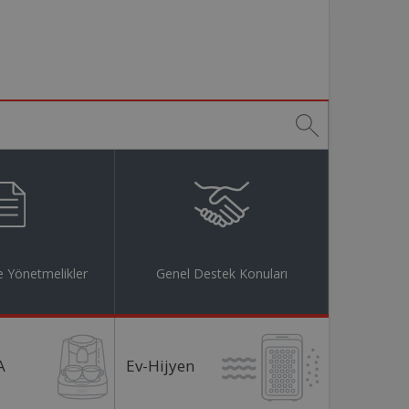
 Yönetmelikler
Genel Destek Konuları
A
Ev-Hijyen