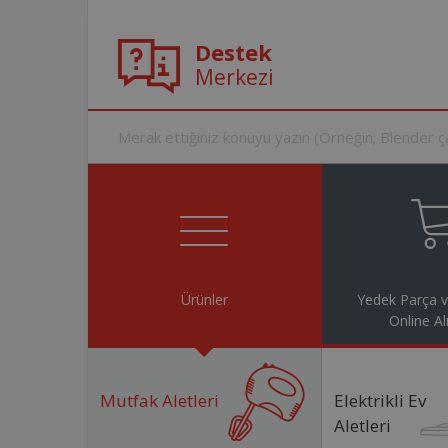
Destek
Merkezi
Ürünler
Yedek Parça 
Online Al
Mutfak Aletleri
Elektrikli Ev
Aletleri