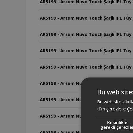
AR5199 - Arzum Nuvo Touch Şarjlı IPL Tüy 
AR5199 - Arzum Nuvo Touch Şarjlı IPL Tüy A
AR5199 - Arzum Nuvo Touch Şarjlı IPL Tüy 
AR5199 - Arzum Nuvo Touch Şarjlı IPL Tüy 
AR5199 - Arzum Nuvo Touch Şarjlı IPL Tüy A
AR5199 - Arzum Nuvo Touch Şarjlı IPL Tüy A
Bu web sites
AR5199 - Arzum Nuvo Touch Şarjlı IPL Tüy 
Bu web sitesi kull
tüm çerezlere Çer
AR5199 - Arzum Nuvo Touch Şarjlı IPL Tüy 
Kesinlikle
gerekli çerezle
AR5199 - Arzum Nuvo Touch Şarjlı IPL Tüy