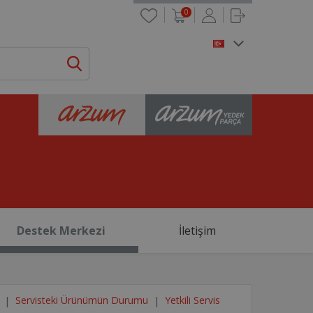
0
Destek Merkezi
İletişim
Servisteki Ürünümün Durumu
Yetkili Servis