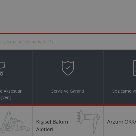
ve Aksesuar
Servis ve Garanti
Sözleşme ve
ışveriş
Kişisel Bakım
Arzum OKK
Aletleri