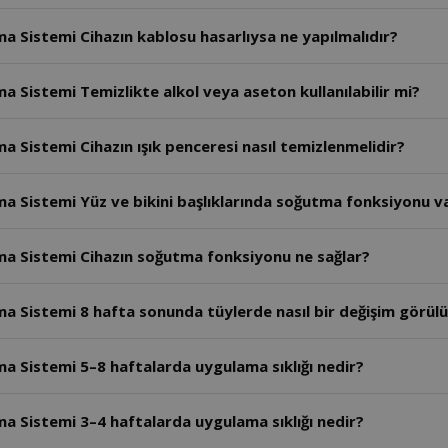
ma Sistemi Cihazın kablosu hasarlıysa ne yapılmalıdır?
a Sistemi Temizlikte alkol veya aseton kullanılabilir mi?
a Sistemi Cihazın ışık penceresi nasıl temizlenmelidir?
ma Sistemi Yüz ve bikini başlıklarında soğutma fonksiyonu v
lma Sistemi Cihazın soğutma fonksiyonu ne sağlar?
ma Sistemi 8 hafta sonunda tüylerde nasıl bir değişim görülü
ma Sistemi 5–8 haftalarda uygulama sıklığı nedir?
ma Sistemi 3–4 haftalarda uygulama sıklığı nedir?