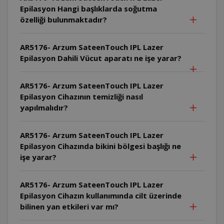
Epilasyon Hangi başlıklarda soğutma
özelliği bulunmaktadır?
AR5176- Arzum SateenTouch IPL Lazer
Epilasyon Dahili Vücut aparatı ne işe yarar?
AR5176- Arzum SateenTouch IPL Lazer
Epilasyon Cihazının temizliği nasıl
yapılmalıdır?
AR5176- Arzum SateenTouch IPL Lazer
Epilasyon Cihazında bikini bölgesi başlığı ne
işe yarar?
AR5176- Arzum SateenTouch IPL Lazer
Epilasyon Cihazın kullanımında cilt üzerinde
bilinen yan etkileri var mı?