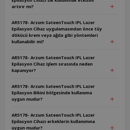
artırır mı?
AR5178- Arzum SateenTouch IPL Lazer
Epilasyon Cihaz uygulamasından önce tüy
dökücü krem veya ağda gibi yöntemleri
kullanabilir mi?
AR5178- Arzum SateenTouch IPL Lazer
Epilasyon Cihaz işlem sırasında neden
kapanıyor?
AR5178- Arzum SateenTouch IPL Lazer
Epilasyon Bikini bölgesinde kullanıma
uygun mudur?
AR5178- Arzum SateenTouch IPL Lazer
Epilasyon Cihazı erkeklerin kullanımına
uygun mudur?