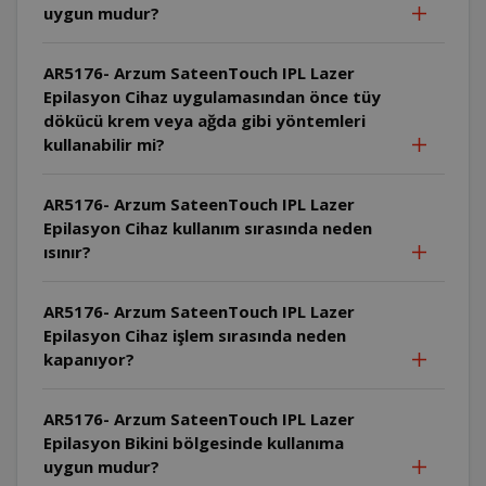
uygun mudur?
AR5176- Arzum SateenTouch IPL Lazer
Epilasyon Cihaz uygulamasından önce tüy
dökücü krem veya ağda gibi yöntemleri
kullanabilir mi?
AR5176- Arzum SateenTouch IPL Lazer
Epilasyon Cihaz kullanım sırasında neden
ısınır?
AR5176- Arzum SateenTouch IPL Lazer
Epilasyon Cihaz işlem sırasında neden
kapanıyor?
AR5176- Arzum SateenTouch IPL Lazer
Epilasyon Bikini bölgesinde kullanıma
uygun mudur?