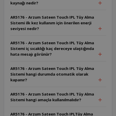
kaynağı nedir?
AR5176 - Arzum Sateen Touch IPL Tüy Alma
Sistemi ilk kez kullanım için önerilen enerji
seviyesi nedir?
AR5176 - Arzum Sateen Touch IPL Tüy Alma
Sistemi iç sıcaklığı kaç dereceye ulaştığında
hata mesajı görünür?
AR5176 - Arzum Sateen Touch IPL Tüy Alma
Sistemi hangi durumda otomatik olarak
kapanır?
AR5176 - Arzum Sateen Touch IPL Tüy Alma
Sistemi hangi amaçla kullanılmalıdır?
AR5176 - Arzum Sateen Touch IPLTüy Alma