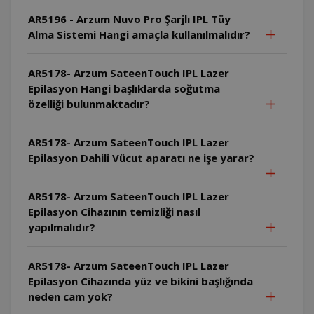
AR5196 - Arzum Nuvo Pro Şarjlı IPL Tüy
Alma Sistemi Hangi amaçla kullanılmalıdır?
AR5178- Arzum SateenTouch IPL Lazer
Epilasyon Hangi başlıklarda soğutma
özelliği bulunmaktadır?
AR5178- Arzum SateenTouch IPL Lazer
Epilasyon Dahili Vücut aparatı ne işe yarar?
AR5178- Arzum SateenTouch IPL Lazer
Epilasyon Cihazının temizliği nasıl
yapılmalıdır?
AR5178- Arzum SateenTouch IPL Lazer
Epilasyon Cihazında yüz ve bikini başlığında
neden cam yok?