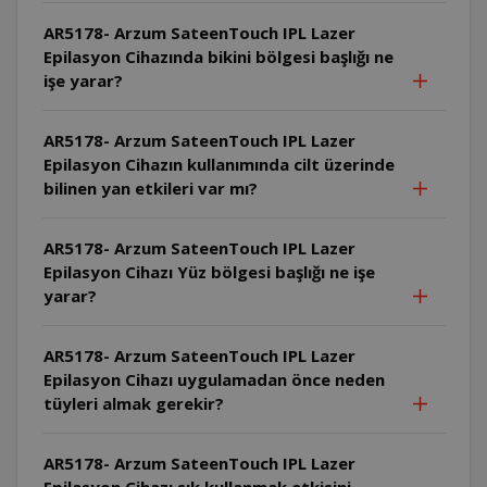
AR5178- Arzum SateenTouch IPL Lazer
Epilasyon Cihazında bikini bölgesi başlığı ne
işe yarar?
AR5178- Arzum SateenTouch IPL Lazer
Epilasyon Cihazın kullanımında cilt üzerinde
bilinen yan etkileri var mı?
AR5178- Arzum SateenTouch IPL Lazer
Epilasyon Cihazı Yüz bölgesi başlığı ne işe
yarar?
AR5178- Arzum SateenTouch IPL Lazer
Epilasyon Cihazı uygulamadan önce neden
tüyleri almak gerekir?
AR5178- Arzum SateenTouch IPL Lazer
Epilasyon Cihazı sık kullanmak etkisini