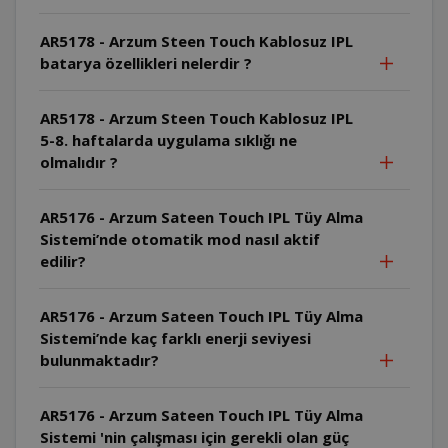
AR5178 - Arzum Steen Touch Kablosuz IPL
batarya özellikleri nelerdir ?
AR5178 - Arzum Steen Touch Kablosuz IPL
5-8. haftalarda uygulama sıklığı ne
olmalıdır ?
AR5176 - Arzum Sateen Touch IPL Tüy Alma
Sistemi’nde otomatik mod nasıl aktif
edilir?
AR5176 - Arzum Sateen Touch IPL Tüy Alma
Sistemi’nde kaç farklı enerji seviyesi
bulunmaktadır?
AR5176 - Arzum Sateen Touch IPL Tüy Alma
Sistemi 'nin çalışması için gerekli olan güç