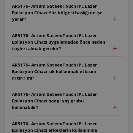
AR5176- Arzum SateenTouch IPL Lazer
Epilasyon Cihazı Yüz bölgesi başlığı ne işe
yarar?
AR5176- Arzum SateenTouch IPL Lazer
Epilasyon Cihazı uygulamadan önce neden
tüyleri almak gerekir?
AR5176- Arzum SateenTouch IPL Lazer
Epilasyon Cihazı sık kullanmak etkisini
artırır mı?
AR5176- Arzum SateenTouch IPL Lazer
Epilasyon Cihazı hangi yaş grubu
kullanabilir?
AR5176- Arzum SateenTouch IPL Lazer
Epilasyon Cihazı erkeklerin kullanımına