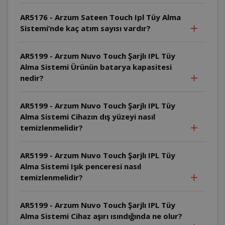
AR5176 - Arzum Sateen Touch Ipl Tüy Alma
Sistemi’nde kaç atım sayısı vardır?
AR5199 - Arzum Nuvo Touch Şarjlı IPL Tüy
Alma Sistemi Ürünün batarya kapasitesi
nedir?
AR5199 - Arzum Nuvo Touch Şarjlı IPL Tüy
Alma Sistemi Cihazın dış yüzeyi nasıl
temizlenmelidir?
AR5199 - Arzum Nuvo Touch Şarjlı IPL Tüy
Alma Sistemi Işık penceresi nasıl
temizlenmelidir?
AR5199 - Arzum Nuvo Touch Şarjlı IPL Tüy
Alma Sistemi Cihaz aşırı ısındığında ne olur?