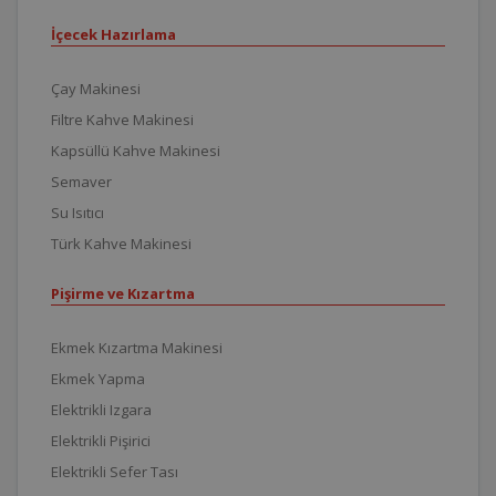
İçecek Hazırlama
Çay Makinesi
Filtre Kahve Makinesi
Kapsüllü Kahve Makinesi
Semaver
Su Isıtıcı
Türk Kahve Makinesi
Pişirme ve Kızartma
Ekmek Kızartma Makinesi
Ekmek Yapma
Elektrikli Izgara
Elektrikli Pişirici
Elektrikli Sefer Tası