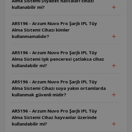
Alma Sistemi Diyabet hastaları cihazı
kullanabilir mi?
AR5196 - Arzum Nuvo Pro Şarjlı IPL Tüy
Alma Sistemi Cihazı kimler
kullanmamalıdır?
AR5196 - Arzum Nuvo Pro Şarjlı IPL Tüy
Alma Sistemi Işık penceresi çatlaksa cihaz
kullanılabilir mi?
AR5196 - Arzum Nuvo Pro Şarjlı IPL Tüy
Alma Sistemi Cihazı suya yakın ortamlarda
kullanmak güvenli midir?
AR5196 - Arzum Nuvo Pro Şarjlı IPL Tüy
Alma Sistemi Cihaz hayvanlar üzerinde
kullanılabilir mi?