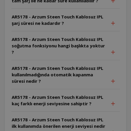
tam şarj ile ne kadar süre kullanılabilir ?
AR5178 - Arzum Steen Touch Kablosuz IPL
şarj süresi ne kadardır ?
AR5178 - Arzum Steen Touch Kablosuz IPL
soğutma fonksiyonu hangi başlıkta yoktur
?
AR5178 - Arzum Steen Touch Kablosuz IPL
kullanılmadığında otomatik kapanma
süresi nedir ?
AR5178 - Arzum Steen Touch Kablosuz IPL
kaç farklı enerji seviyesine sahiptir ?
AR5178 - Arzum Steen Touch Kablosuz IPL
ilk kullanımda önerilen enerji seviyesi nedir