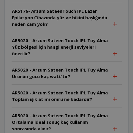
AR5176- Arzum SateenTouch IPL Lazer
Epilasyon Cihazında yüz ve bikini başlığında
neden cam yok?
AR5020 - Arzum Sateen Touch IPL Tuy Alma
Yüz bölgesi için hangi enerji seviyeleri
önerilir?
AR5020 - Arzum Sateen Touch IPL Tuy Alma
Ürünün gücü kaç watt'tır?
AR5020 - Arzum Sateen Touch IPL Tuy Alma
Toplam ışık atımı ömrü ne kadardır?
AR5020 - Arzum Sateen Touch IPL Tuy Alma
Ortalama ideal sonuç kaç kullanım
sonrasında alınır?