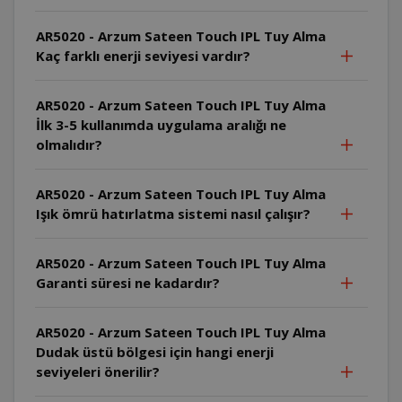
AR5020 - Arzum Sateen Touch IPL Tuy Alma
Kaç farklı enerji seviyesi vardır?
AR5020 - Arzum Sateen Touch IPL Tuy Alma
İlk 3-5 kullanımda uygulama aralığı ne
olmalıdır?
AR5020 - Arzum Sateen Touch IPL Tuy Alma
Işık ömrü hatırlatma sistemi nasıl çalışır?
AR5020 - Arzum Sateen Touch IPL Tuy Alma
Garanti süresi ne kadardır?
AR5020 - Arzum Sateen Touch IPL Tuy Alma
Dudak üstü bölgesi için hangi enerji
seviyeleri önerilir?