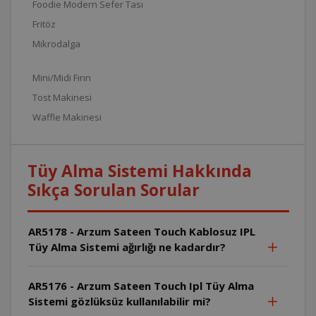
Foodie Modern Sefer Tası
Fritöz
Mikrodalga
Mini/Midi Fırın
Tost Makinesi
Waffle Makinesi
Tüy Alma Sistemi Hakkında
Sıkça Sorulan Sorular
AR5178 - Arzum Sateen Touch Kablosuz IPL
Tüy Alma Sistemi ağırlığı ne kadardır?
AR5176 - Arzum Sateen Touch Ipl Tüy Alma
Sistemi gözlüksüz kullanılabilir mi?