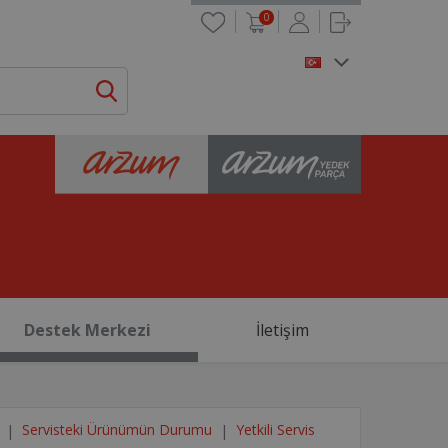
0
Destek Merkezi
İletişim
Servisteki Ürünümün Durumu
Yetkili Servis