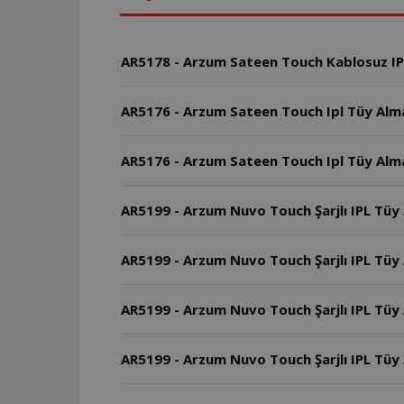
AR5178 - Arzum Sateen Touch Kablosuz IPL
AR5176 - Arzum Sateen Touch Ipl Tüy Alma 
AR5176 - Arzum Sateen Touch Ipl Tüy Alma
AR5199 - Arzum Nuvo Touch Şarjlı IPL Tüy
AR5199 - Arzum Nuvo Touch Şarjlı IPL Tüy 
AR5199 - Arzum Nuvo Touch Şarjlı IPL Tüy 
AR5199 - Arzum Nuvo Touch Şarjlı IPL Tüy A