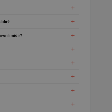
lıdır?
venli midir?