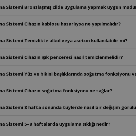
Alma Sistemi Bronzlaşmış cilde uygulama yapmak uygun mudu
ma Sistemi Cihazın kablosu hasarlıysa ne yapılmalıdır?
a Sistemi Temizlikte alkol veya aseton kullanılabilir mi?
a Sistemi Cihazın ışık penceresi nasıl temizlenmelidir?
ma Sistemi Yüz ve bikini başlıklarında soğutma fonksiyonu v
lma Sistemi Cihazın soğutma fonksiyonu ne sağlar?
ma Sistemi 8 hafta sonunda tüylerde nasıl bir değişim görülü
ma Sistemi 5–8 haftalarda uygulama sıklığı nedir?