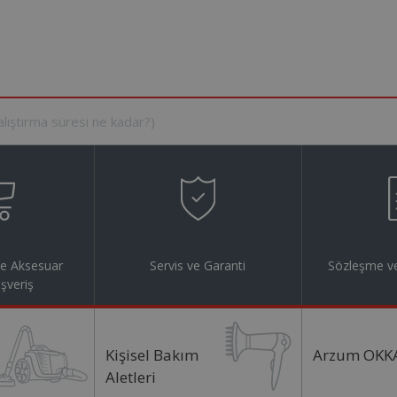
ve Aksesuar
Servis ve Garanti
Sözleşme ve
ışveriş
Kişisel Bakım
Arzum OKK
Aletleri