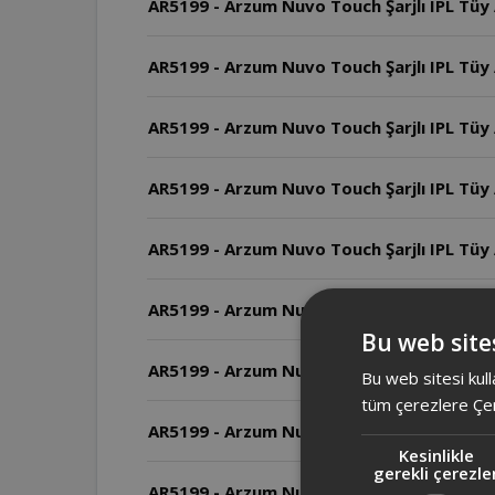
AR5199 - Arzum Nuvo Touch Şarjlı IPL Tüy 
AR5199 - Arzum Nuvo Touch Şarjlı IPL Tüy A
AR5199 - Arzum Nuvo Touch Şarjlı IPL Tüy 
AR5199 - Arzum Nuvo Touch Şarjlı IPL Tüy 
AR5199 - Arzum Nuvo Touch Şarjlı IPL Tüy A
AR5199 - Arzum Nuvo Touch Şarjlı IPL Tüy A
Bu web sites
AR5199 - Arzum Nuvo Touch Şarjlı IPL Tüy 
Bu web sitesi kull
tüm çerezlere Çer
AR5199 - Arzum Nuvo Touch Şarjlı IPL Tüy 
Kesinlikle
gerekli çerezle
AR5199 - Arzum Nuvo Touch Şarjlı IPL Tüy