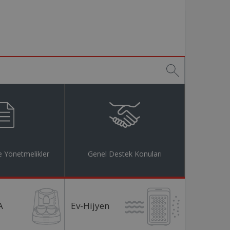
 Yönetmelikler
Genel Destek Konuları
A
Ev-Hijyen