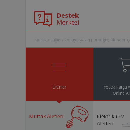
Destek
Merkezi
Ürünler
Yedek Parça 
Online Al
Mutfak Aletleri
Elektrikli Ev
Aletleri