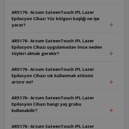
AR5176- Arzum SateenTouch IPL Lazer
Epilasyon Cihazı Yüz bölgesi başlığı ne işe
yarar?
AR5176- Arzum SateenTouch IPL Lazer
Epilasyon Cihazı uygulamadan önce neden
tüyleri almak gerekir?
AR5176- Arzum SateenTouch IPL Lazer
Epilasyon Cihazı sık kullanmak etkisini
artırır mı?
AR5176- Arzum SateenTouch IPL Lazer
Epilasyon Cihazı hangi yaş grubu
kullanabilir?
AR5176- Arzum SateenTouch IPL Lazer