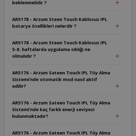
beklenmelidir ?
AR5178 - Arzum Steen Touch Kablosuz IPL
batarya özellikleri nelerdir ?
AR5178 - Arzum Steen Touch Kablosuz IPL
5-8. haftalarda uygulama sıklığı ne
olmalıdır ?
AR5176 - Arzum Sateen Touch IPL Tüy Alma
Sistemi’nde otomatik mod nasıl aktif
edilir?
AR5176 - Arzum Sateen Touch IPL Tüy Alma
Sistemi’nde kaç farklı enerji seviyesi
bulunmaktadır?
AR5176 - Arzum Sateen Touch IPL Tüy Alma