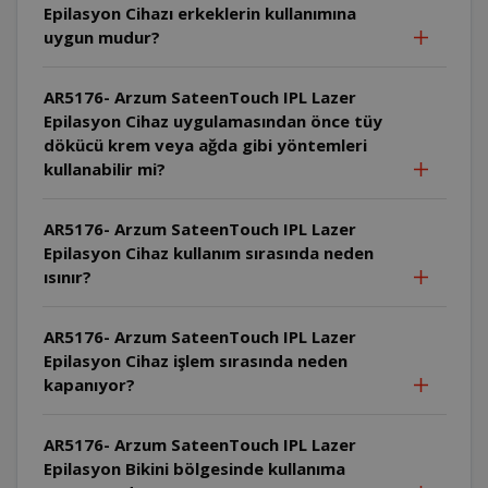
Epilasyon Cihazı erkeklerin kullanımına
uygun mudur?
AR5176- Arzum SateenTouch IPL Lazer
Epilasyon Cihaz uygulamasından önce tüy
dökücü krem veya ağda gibi yöntemleri
kullanabilir mi?
AR5176- Arzum SateenTouch IPL Lazer
Epilasyon Cihaz kullanım sırasında neden
ısınır?
AR5176- Arzum SateenTouch IPL Lazer
Epilasyon Cihaz işlem sırasında neden
kapanıyor?
AR5176- Arzum SateenTouch IPL Lazer
Epilasyon Bikini bölgesinde kullanıma