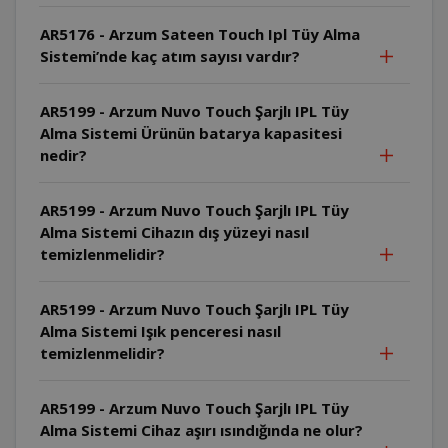
AR5176 - Arzum Sateen Touch Ipl Tüy Alma
Sistemi’nde kaç atım sayısı vardır?
AR5199 - Arzum Nuvo Touch Şarjlı IPL Tüy
Alma Sistemi Ürünün batarya kapasitesi
nedir?
AR5199 - Arzum Nuvo Touch Şarjlı IPL Tüy
Alma Sistemi Cihazın dış yüzeyi nasıl
temizlenmelidir?
AR5199 - Arzum Nuvo Touch Şarjlı IPL Tüy
Alma Sistemi Işık penceresi nasıl
temizlenmelidir?
AR5199 - Arzum Nuvo Touch Şarjlı IPL Tüy
Alma Sistemi Cihaz aşırı ısındığında ne olur?