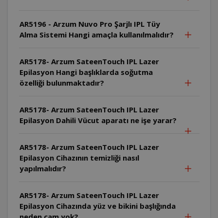
AR5196 - Arzum Nuvo Pro Şarjlı IPL Tüy
Alma Sistemi Hangi amaçla kullanılmalıdır?
AR5178- Arzum SateenTouch IPL Lazer
Epilasyon Hangi başlıklarda soğutma
özelliği bulunmaktadır?
AR5178- Arzum SateenTouch IPL Lazer
Epilasyon Dahili Vücut aparatı ne işe yarar?
AR5178- Arzum SateenTouch IPL Lazer
Epilasyon Cihazının temizliği nasıl
yapılmalıdır?
AR5178- Arzum SateenTouch IPL Lazer
Epilasyon Cihazında yüz ve bikini başlığında
neden cam yok?