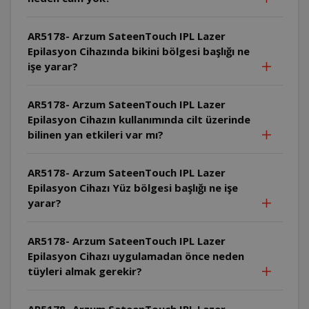
AR5178- Arzum SateenTouch IPL Lazer
Epilasyon Cihazında bikini bölgesi başlığı ne
işe yarar?
AR5178- Arzum SateenTouch IPL Lazer
Epilasyon Cihazın kullanımında cilt üzerinde
bilinen yan etkileri var mı?
AR5178- Arzum SateenTouch IPL Lazer
Epilasyon Cihazı Yüz bölgesi başlığı ne işe
yarar?
AR5178- Arzum SateenTouch IPL Lazer
Epilasyon Cihazı uygulamadan önce neden
tüyleri almak gerekir?
AR5178- Arzum SateenTouch IPL Lazer