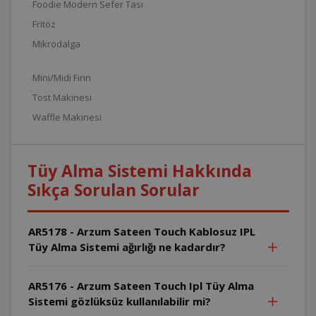
Foodie Modern Sefer Tası
Fritöz
Mikrodalga
Mini/Midi Fırın
Tost Makinesi
Waffle Makinesi
Tüy Alma Sistemi Hakkında
Sıkça Sorulan Sorular
AR5178 - Arzum Sateen Touch Kablosuz IPL
Tüy Alma Sistemi ağırlığı ne kadardır?
AR5176 - Arzum Sateen Touch Ipl Tüy Alma
Sistemi gözlüksüz kullanılabilir mi?