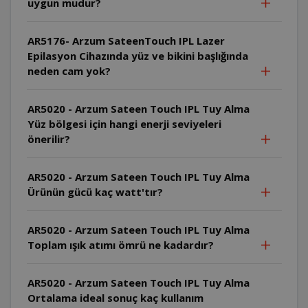
uygun mudur?
AR5176- Arzum SateenTouch IPL Lazer
Epilasyon Cihazında yüz ve bikini başlığında
neden cam yok?
AR5020 - Arzum Sateen Touch IPL Tuy Alma
Yüz bölgesi için hangi enerji seviyeleri
önerilir?
AR5020 - Arzum Sateen Touch IPL Tuy Alma
Ürünün gücü kaç watt'tır?
AR5020 - Arzum Sateen Touch IPL Tuy Alma
Toplam ışık atımı ömrü ne kadardır?
AR5020 - Arzum Sateen Touch IPL Tuy Alma
Ortalama ideal sonuç kaç kullanım