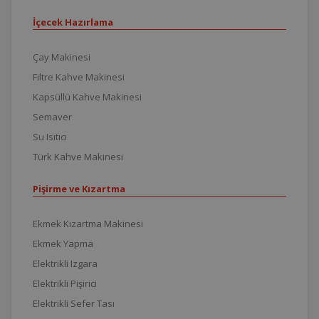
İçecek Hazırlama
Çay Makinesi
Filtre Kahve Makinesi
Kapsüllü Kahve Makinesi
Semaver
Su Isıtıcı
Türk Kahve Makinesi
Pişirme ve Kızartma
Ekmek Kızartma Makinesi
Ekmek Yapma
Elektrikli Izgara
Elektrikli Pişirici
Elektrikli Sefer Tası