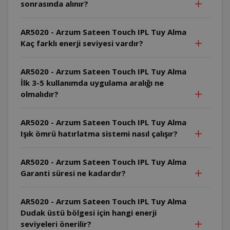
sonrasında alınır?
AR5020 - Arzum Sateen Touch IPL Tuy Alma
Kaç farklı enerji seviyesi vardır?
AR5020 - Arzum Sateen Touch IPL Tuy Alma
İlk 3-5 kullanımda uygulama aralığı ne
olmalıdır?
AR5020 - Arzum Sateen Touch IPL Tuy Alma
Işık ömrü hatırlatma sistemi nasıl çalışır?
AR5020 - Arzum Sateen Touch IPL Tuy Alma
Garanti süresi ne kadardır?
AR5020 - Arzum Sateen Touch IPL Tuy Alma
Dudak üstü bölgesi için hangi enerji
seviyeleri önerilir?