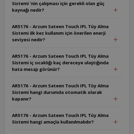
Sistemi 'nin çalışması için gerekli olan güç
kaynağı nedir?
AR5176 - Arzum Sateen Touch IPL Tüy Alma
Sistemi ilk kez kullanım için önerilen enerji
seviyesi nedir?
AR5176 - Arzum Sateen Touch IPL Tüy Alma
Sistemi iç sıcaklığı kaç dereceye ulaştığında
hata mesajı görünür?
AR5176 - Arzum Sateen Touch IPL Tüy Alma
Sistemi hangi durumda otomatik olarak
kapanır?
AR5176 - Arzum Sateen Touch IPL Tüy Alma
Sistemi hangi amaçla kullanılmalıdır?