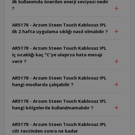
ilk kullanımda önerilen enerji seviyesi nedir
?
AR5178 - Arzum Steen Touch Kablosuz IPL
ilk 2 hafta uygulama sıklığı nasıl olmalıdır ?
AR5178 - Arzum Steen Touch Kablosuz IPL
iç sıcaklığı kaç °C'ye ulaşırsa hata mesajı
verir ?
AR5178 - Arzum Steen Touch Kablosuz IPL
hangi modlarda çalışabilir ?
AR5178 - Arzum Steen Touch Kablosuz IPL
hangi bölgelerde kullanılmamalıdır ?
AR5178 - Arzum Steen Touch Kablosuz IPL
cilt testinden sonra ne kadar