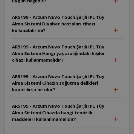
uygun değildir?
AR5199 - Arzum Nuvo Touch Şarjlı IPL Tüy
Alma Sistemi Diyabet hastaları cihazı
kullanabilir mi?
AR5199 - Arzum Nuvo Touch Şarjlı IPL Tüy
Alma Sistemi Hangi yaş aralığındaki kişiler
cihazı kullanmamalıdır?
AR5199 - Arzum Nuvo Touch Şarjlı IPL Tüy
Alma Sistemi Cihazın soğutma delikleri
kapatılırsa ne olur?
AR5199 - Arzum Nuvo Touch Şarjlı IPL Tüy
Alma Sistemi Cihazda hangi temizlik
maddeleri kullanılmamalıdır?