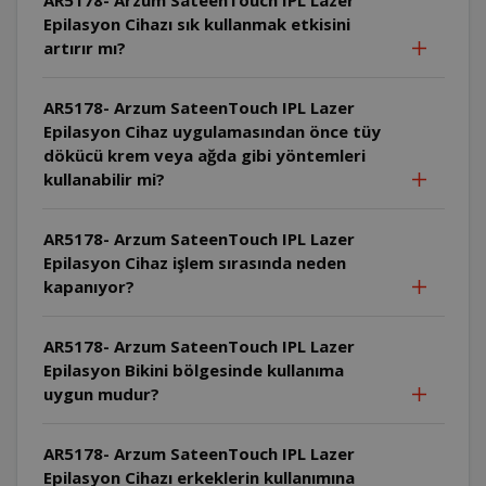
Epilasyon Cihazı sık kullanmak etkisini
artırır mı?
AR5178- Arzum SateenTouch IPL Lazer
Epilasyon Cihaz uygulamasından önce tüy
dökücü krem veya ağda gibi yöntemleri
kullanabilir mi?
AR5178- Arzum SateenTouch IPL Lazer
Epilasyon Cihaz işlem sırasında neden
kapanıyor?
AR5178- Arzum SateenTouch IPL Lazer
Epilasyon Bikini bölgesinde kullanıma
uygun mudur?
AR5178- Arzum SateenTouch IPL Lazer
Epilasyon Cihazı erkeklerin kullanımına