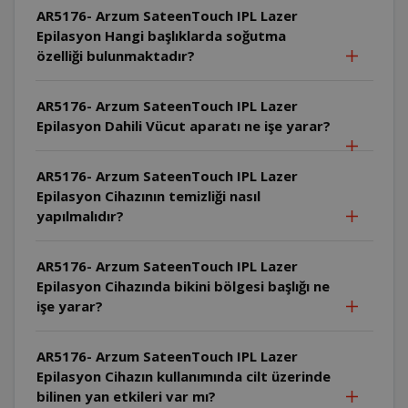
AR5176- Arzum SateenTouch IPL Lazer
Epilasyon Hangi başlıklarda soğutma
özelliği bulunmaktadır?
AR5176- Arzum SateenTouch IPL Lazer
Epilasyon Dahili Vücut aparatı ne işe yarar?
AR5176- Arzum SateenTouch IPL Lazer
Epilasyon Cihazının temizliği nasıl
yapılmalıdır?
AR5176- Arzum SateenTouch IPL Lazer
Epilasyon Cihazında bikini bölgesi başlığı ne
işe yarar?
AR5176- Arzum SateenTouch IPL Lazer
Epilasyon Cihazın kullanımında cilt üzerinde
bilinen yan etkileri var mı?