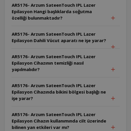
AR5176- Arzum SateenTouch IPL Lazer
Epilasyon Hangi başlıklarda soğutma
özelliği bulunmaktadır?
AR5176- Arzum SateenTouch IPL Lazer
Epilasyon Dahili Vücut aparatı ne işe yarar?
AR5176- Arzum SateenTouch IPL Lazer
Epilasyon Cihazının temizliği nasıl
yapılmalıdır?
AR5176- Arzum SateenTouch IPL Lazer
Epilasyon Cihazında bikini bölgesi başlığı ne
işe yarar?
AR5176- Arzum SateenTouch IPL Lazer
Epilasyon Cihazın kullanımında cilt üzerinde
bilinen yan etkileri var mı?