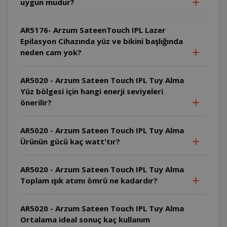
uygun mudur?
AR5176- Arzum SateenTouch IPL Lazer
Epilasyon Cihazında yüz ve bikini başlığında
neden cam yok?
AR5020 - Arzum Sateen Touch IPL Tuy Alma
Yüz bölgesi için hangi enerji seviyeleri
önerilir?
AR5020 - Arzum Sateen Touch IPL Tuy Alma
Ürünün gücü kaç watt'tır?
AR5020 - Arzum Sateen Touch IPL Tuy Alma
Toplam ışık atımı ömrü ne kadardır?
AR5020 - Arzum Sateen Touch IPL Tuy Alma
Ortalama ideal sonuç kaç kullanım