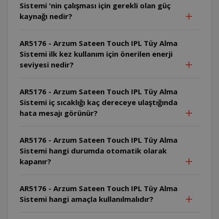
Sistemi 'nin çalışması için gerekli olan güç
kaynağı nedir?
AR5176 - Arzum Sateen Touch IPL Tüy Alma
Sistemi ilk kez kullanım için önerilen enerji
seviyesi nedir?
AR5176 - Arzum Sateen Touch IPL Tüy Alma
Sistemi iç sıcaklığı kaç dereceye ulaştığında
hata mesajı görünür?
AR5176 - Arzum Sateen Touch IPL Tüy Alma
Sistemi hangi durumda otomatik olarak
kapanır?
AR5176 - Arzum Sateen Touch IPL Tüy Alma
Sistemi hangi amaçla kullanılmalıdır?