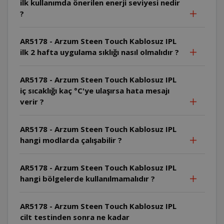
ilk kullanımda önerilen enerji seviyesi nedir
?
AR5178 - Arzum Steen Touch Kablosuz IPL
ilk 2 hafta uygulama sıklığı nasıl olmalıdır ?
AR5178 - Arzum Steen Touch Kablosuz IPL
iç sıcaklığı kaç °C'ye ulaşırsa hata mesajı
verir ?
AR5178 - Arzum Steen Touch Kablosuz IPL
hangi modlarda çalışabilir ?
AR5178 - Arzum Steen Touch Kablosuz IPL
hangi bölgelerde kullanılmamalıdır ?
AR5178 - Arzum Steen Touch Kablosuz IPL
cilt testinden sonra ne kadar