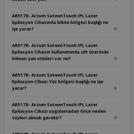
AR5178- Arzum SateenTouch IPL Lazer
Epilasyon Cihazında bikini bölgesi başlığı ne
işe yarar?
AR5178- Arzum SateenTouch IPL Lazer
Epilasyon Cihazın kullanımında cilt üzerinde
bilinen yan etkileri var mı?
AR5178- Arzum SateenTouch IPL Lazer
Epilasyon Cihazı Yüz bölgesi başlığı ne işe
yarar?
AR5178- Arzum SateenTouch IPL Lazer
Epilasyon Cihazı uygulamadan önce neden
tüyleri almak gerekir?
AR5178- Arzum SateenTouch IPL Lazer