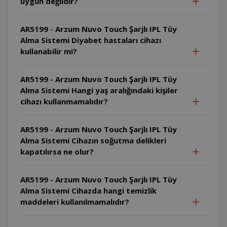
uygun değildir?
AR5199 - Arzum Nuvo Touch Şarjlı IPL Tüy
Alma Sistemi Diyabet hastaları cihazı
kullanabilir mi?
AR5199 - Arzum Nuvo Touch Şarjlı IPL Tüy
Alma Sistemi Hangi yaş aralığındaki kişiler
cihazı kullanmamalıdır?
AR5199 - Arzum Nuvo Touch Şarjlı IPL Tüy
Alma Sistemi Cihazın soğutma delikleri
kapatılırsa ne olur?
AR5199 - Arzum Nuvo Touch Şarjlı IPL Tüy
Alma Sistemi Cihazda hangi temizlik
maddeleri kullanılmamalıdır?