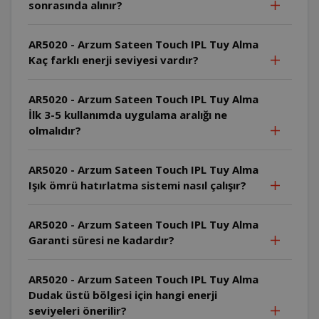
sonrasında alınır?
AR5020 - Arzum Sateen Touch IPL Tuy Alma
Kaç farklı enerji seviyesi vardır?
AR5020 - Arzum Sateen Touch IPL Tuy Alma
İlk 3-5 kullanımda uygulama aralığı ne
olmalıdır?
AR5020 - Arzum Sateen Touch IPL Tuy Alma
Işık ömrü hatırlatma sistemi nasıl çalışır?
AR5020 - Arzum Sateen Touch IPL Tuy Alma
Garanti süresi ne kadardır?
AR5020 - Arzum Sateen Touch IPL Tuy Alma
Dudak üstü bölgesi için hangi enerji
seviyeleri önerilir?