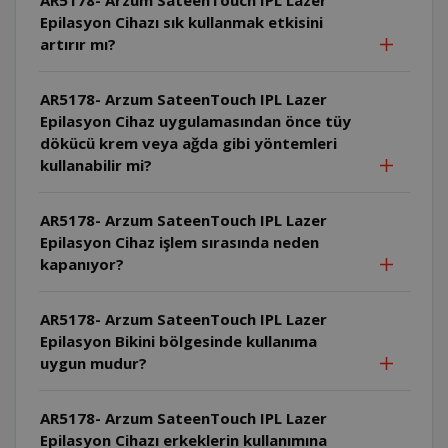
Epilasyon Cihazı sık kullanmak etkisini
artırır mı?
AR5178- Arzum SateenTouch IPL Lazer
Epilasyon Cihaz uygulamasından önce tüy
dökücü krem veya ağda gibi yöntemleri
kullanabilir mi?
AR5178- Arzum SateenTouch IPL Lazer
Epilasyon Cihaz işlem sırasında neden
kapanıyor?
AR5178- Arzum SateenTouch IPL Lazer
Epilasyon Bikini bölgesinde kullanıma
uygun mudur?
AR5178- Arzum SateenTouch IPL Lazer
Epilasyon Cihazı erkeklerin kullanımına