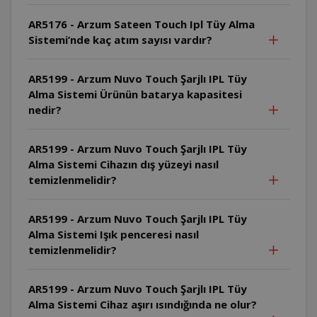
AR5176 - Arzum Sateen Touch Ipl Tüy Alma
Sistemi’nde kaç atım sayısı vardır?
AR5199 - Arzum Nuvo Touch Şarjlı IPL Tüy
Alma Sistemi Ürünün batarya kapasitesi
nedir?
AR5199 - Arzum Nuvo Touch Şarjlı IPL Tüy
Alma Sistemi Cihazın dış yüzeyi nasıl
temizlenmelidir?
AR5199 - Arzum Nuvo Touch Şarjlı IPL Tüy
Alma Sistemi Işık penceresi nasıl
temizlenmelidir?
AR5199 - Arzum Nuvo Touch Şarjlı IPL Tüy
Alma Sistemi Cihaz aşırı ısındığında ne olur?