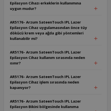
Epilasyon Cihazı erkeklerin kullanımına
uygun mudur?
AR5176- Arzum SateenTouch IPL Lazer
Epilasyon Cihaz uygulamasından önce tüy
dökücü krem veya ağda gibi yöntemleri
kullanabilir mi?
AR5176- Arzum SateenTouch IPL Lazer
Epilasyon Cihaz kullanım sırasında neden
ısınır?
AR5176- Arzum SateenTouch IPL Lazer
Epilasyon Cihaz işlem sırasında neden
kapanıyor?
AR5176- Arzum SateenTouch IPL Lazer
Epilasyon Bikini bölgesinde kullanıma