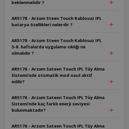
beklenmelidir ?
AR5178 - Arzum Steen Touch Kablosuz IPL
batarya özellikleri nelerdir ?
AR5178 - Arzum Steen Touch Kablosuz IPL
5-8. haftalarda uygulama sıklığı ne
olmalıdır ?
AR5176 - Arzum Sateen Touch IPL Tüy Alma
Sistemi’nde otomatik mod nasıl aktif
edilir?
AR5176 - Arzum Sateen Touch IPL Tüy Alma
Sistemi’nde kaç farklı enerji seviyesi
bulunmaktadır?
AR5176 - Arzum Sateen Touch IPL Tüy Alma