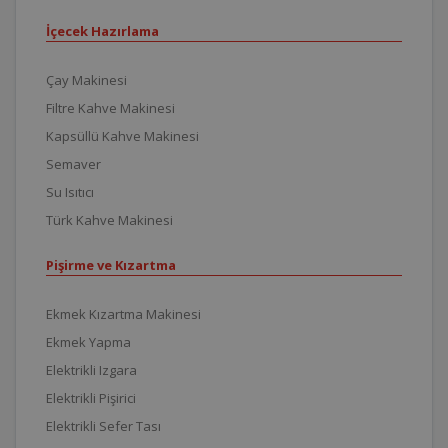
İçecek Hazırlama
Çay Makinesi
Filtre Kahve Makinesi
Kapsüllü Kahve Makinesi
Semaver
Su Isıtıcı
Türk Kahve Makinesi
Pişirme ve Kızartma
Ekmek Kızartma Makinesi
Ekmek Yapma
Elektrikli Izgara
Elektrikli Pişirici
Elektrikli Sefer Tası