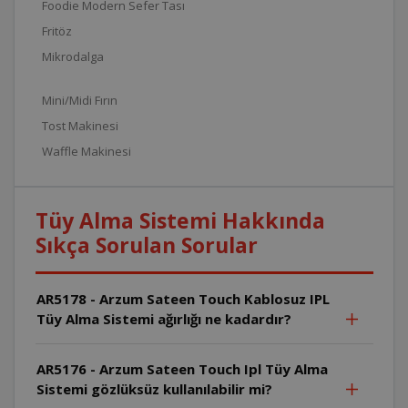
Foodie Modern Sefer Tası
Fritöz
Mikrodalga
Mini/Midi Fırın
Tost Makinesi
Waffle Makinesi
Tüy Alma Sistemi Hakkında
Sıkça Sorulan Sorular
AR5178 - Arzum Sateen Touch Kablosuz IPL
Tüy Alma Sistemi ağırlığı ne kadardır?
AR5176 - Arzum Sateen Touch Ipl Tüy Alma
Sistemi gözlüksüz kullanılabilir mi?