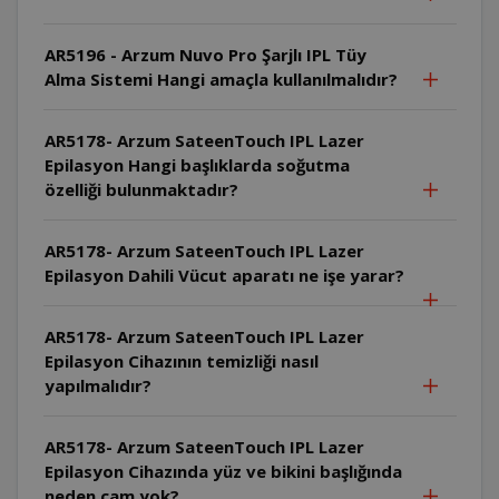
AR5196 - Arzum Nuvo Pro Şarjlı IPL Tüy
Alma Sistemi Hangi amaçla kullanılmalıdır?
AR5178- Arzum SateenTouch IPL Lazer
Epilasyon Hangi başlıklarda soğutma
özelliği bulunmaktadır?
AR5178- Arzum SateenTouch IPL Lazer
Epilasyon Dahili Vücut aparatı ne işe yarar?
AR5178- Arzum SateenTouch IPL Lazer
Epilasyon Cihazının temizliği nasıl
yapılmalıdır?
AR5178- Arzum SateenTouch IPL Lazer
Epilasyon Cihazında yüz ve bikini başlığında
neden cam yok?