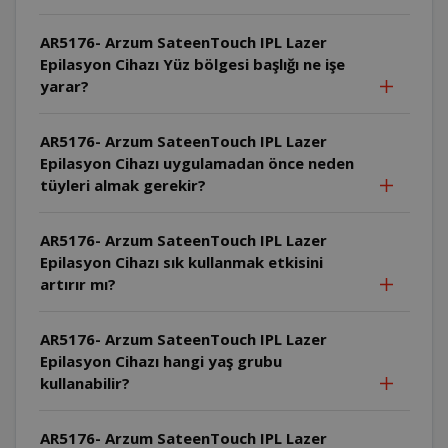
AR5176- Arzum SateenTouch IPL Lazer
Epilasyon Cihazı Yüz bölgesi başlığı ne işe
yarar?
AR5176- Arzum SateenTouch IPL Lazer
Epilasyon Cihazı uygulamadan önce neden
tüyleri almak gerekir?
AR5176- Arzum SateenTouch IPL Lazer
Epilasyon Cihazı sık kullanmak etkisini
artırır mı?
AR5176- Arzum SateenTouch IPL Lazer
Epilasyon Cihazı hangi yaş grubu
kullanabilir?
AR5176- Arzum SateenTouch IPL Lazer