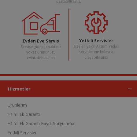
uzatabilirsiniz.
Yetkili Servisler
Evden Eve Servis
Size en yakın Arzum Yetkili
Servise gidecek vaktiniz
servislerine kolayca
yoksa ürününüzü
ulaşabilirsiniz
evinizden alalım
Hizmetler
Ürünlerim
+1 Yıl Ek Garanti
+1 Yıl Ek Garanti Kaydı Sorgulama
Yetkili Servisler