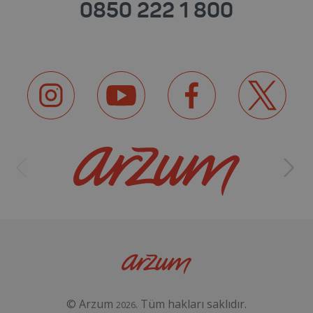
0850 222 1 800
© Arzum
. Tüm hakları saklıdır.
2026