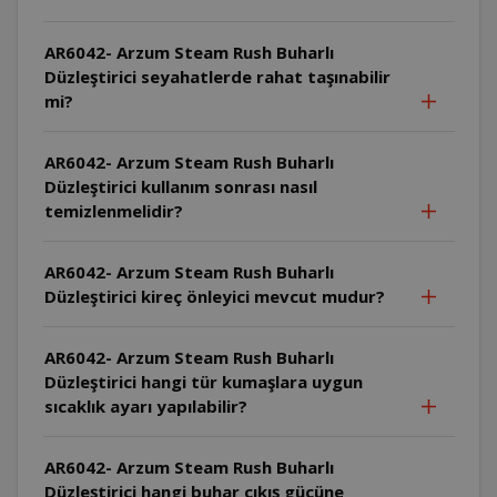
AR6042- Arzum Steam Rush Buharlı
Düzleştirici seyahatlerde rahat taşınabilir
mi?
AR6042- Arzum Steam Rush Buharlı
Düzleştirici kullanım sonrası nasıl
temizlenmelidir?
AR6042- Arzum Steam Rush Buharlı
Düzleştirici kireç önleyici mevcut mudur?
AR6042- Arzum Steam Rush Buharlı
Düzleştirici hangi tür kumaşlara uygun
sıcaklık ayarı yapılabilir?
AR6042- Arzum Steam Rush Buharlı
Düzleştirici hangi buhar çıkış gücüne