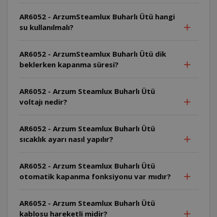
AR6052 - ArzumSteamlux Buharlı Ütü hangi
su kullanılmalı?
AR6052 - ArzumSteamlux Buharlı Ütü dik
beklerken kapanma süresi?
AR6052 - Arzum Steamlux Buharlı Ütü
voltajı nedir?
AR6052 - Arzum Steamlux Buharlı Ütü
sıcaklık ayarı nasıl yapılır?
AR6052 - Arzum Steamlux Buharlı Ütü
otomatik kapanma fonksiyonu var mıdır?
AR6052 - Arzum Steamlux Buharlı Ütü
kablosu hareketli midir?