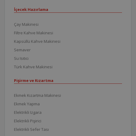
İçecek Hazırlama
Çay Makinesi
Filtre Kahve Makinesi
Kapsüllü Kahve Makinesi
Semaver
Su Isıtıcı
Türk Kahve Makinesi
Pişirme ve Kızartma
Ekmek Kızartma Makinesi
Ekmek Yapma
Elektrikli Izgara
Elektrikli Pişirici
Elektrikli Sefer Tası