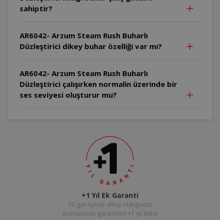
sahiptir?
AR6042- Arzum Steam Rush Buharlı
Düzleştirici dikey buhar özelliği var mı?
AR6042- Arzum Steam Rush Buharlı
Düzleştirici çalışırken normalin üzerinde bir
ses seviyesi oluşturur mu?
+1 Yıl Ek Garanti
30 gün içinde almış olduğunuz
ürününüzün garantisini +1 yıl daha