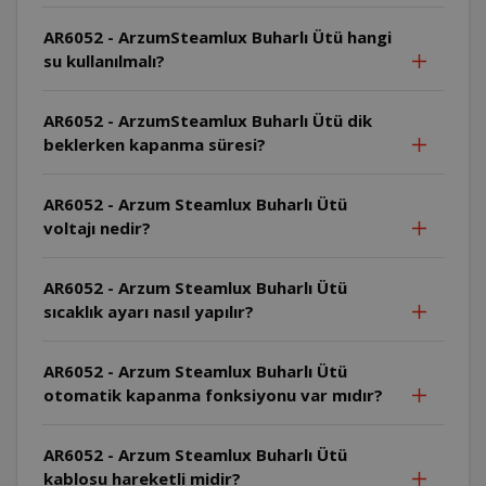
AR6052 - ArzumSteamlux Buharlı Ütü hangi
su kullanılmalı?
AR6052 - ArzumSteamlux Buharlı Ütü dik
beklerken kapanma süresi?
AR6052 - Arzum Steamlux Buharlı Ütü
voltajı nedir?
AR6052 - Arzum Steamlux Buharlı Ütü
sıcaklık ayarı nasıl yapılır?
AR6052 - Arzum Steamlux Buharlı Ütü
otomatik kapanma fonksiyonu var mıdır?
AR6052 - Arzum Steamlux Buharlı Ütü
kablosu hareketli midir?