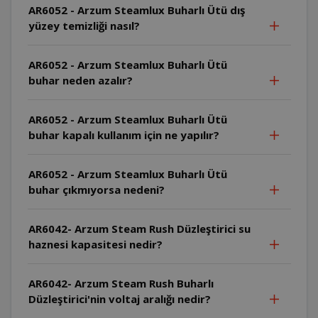
AR6052 - Arzum Steamlux Buharlı Ütü dış
yüzey temizliği nasıl?
AR6052 - Arzum Steamlux Buharlı Ütü
buhar neden azalır?
AR6052 - Arzum Steamlux Buharlı Ütü
buhar kapalı kullanım için ne yapılır?
AR6052 - Arzum Steamlux Buharlı Ütü
buhar çıkmıyorsa nedeni?
AR6042- Arzum Steam Rush Düzleştirici su
haznesi kapasitesi nedir?
AR6042- Arzum Steam Rush Buharlı
Düzleştirici'nin voltaj aralığı nedir?