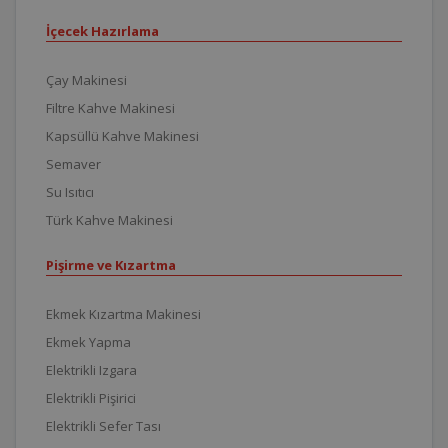
İçecek Hazırlama
Çay Makinesi
Filtre Kahve Makinesi
Kapsüllü Kahve Makinesi
Semaver
Su Isıtıcı
Türk Kahve Makinesi
Pişirme ve Kızartma
Ekmek Kızartma Makinesi
Ekmek Yapma
Elektrikli Izgara
Elektrikli Pişirici
Elektrikli Sefer Tası