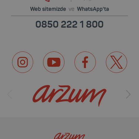
Web sitemizde
ve
WhatsApp'ta
0850 222 1 800