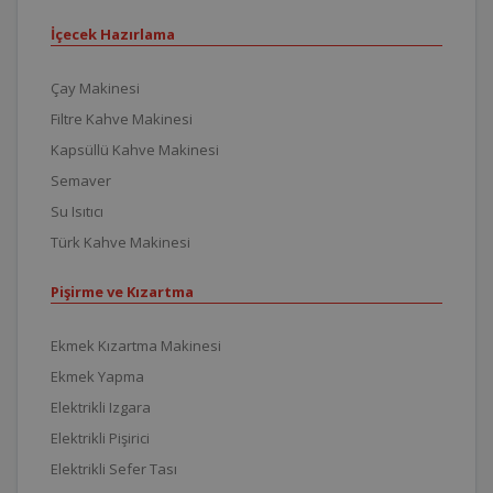
İçecek Hazırlama
Çay Makinesi
Filtre Kahve Makinesi
Kapsüllü Kahve Makinesi
Semaver
Su Isıtıcı
Türk Kahve Makinesi
Pişirme ve Kızartma
Ekmek Kızartma Makinesi
Ekmek Yapma
Elektrikli Izgara
Elektrikli Pişirici
Elektrikli Sefer Tası