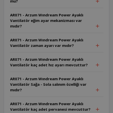
mu?
AR071 - Arzum Wındream Power Ayaklı
Vantilatör eğim ayar mekanizması var
mıdır?
AR071 - Arzum Wındream Power Ayaklı
Vantilatör zaman ayarı var mıdır?
AR071 - Arzum Wındream Power Ayaklı
Vantilatör kaç adet hız ayarı mevcuttur?
AR071 - Arzum Wındream Power Ayaklı
Vantilatör Sağa - Sola salınım özelliği var
mıdır?
AR071 - Arzum Wındream Power Ayaklı
Vantilatör kaç adet pervanesi mevcuttur?