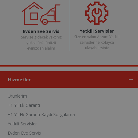
Yetkili Servisler
Evden Eve Servis
Size en yakın Arzum Yetkili
Servise gidecek vaktiniz
servislerine kolayca
yoksa ürününüzü
ulaşabilirsiniz
evinizden alalım
Hizmetler
Ürünlerim
+1 Yıl Ek Garanti
+1 Yıl Ek Garanti Kaydı Sorgulama
Yetkili Servisler
Evden Eve Servis