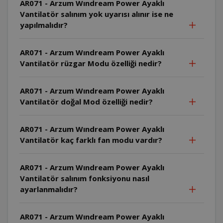
AR071 - Arzum Wındream Power Ayaklı
Vantilatör salınım yok uyarısı alınır ise ne
yapılmalıdır?
AR071 - Arzum Wındream Power Ayaklı
Vantilatör rüzgar Modu özelliği nedir?
AR071 - Arzum Wındream Power Ayaklı
Vantilatör doğal Mod özelliği nedir?
AR071 - Arzum Wındream Power Ayaklı
Vantilatör kaç farklı fan modu vardır?
AR071 - Arzum Wındream Power Ayaklı
Vantilatör salınım fonksiyonu nasıl
ayarlanmalıdır?
AR071 - Arzum Wındream Power Ayaklı