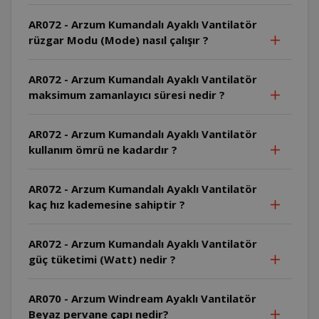
AR072 - Arzum Kumandalı Ayaklı Vantilatör
rüzgar Modu (Mode) nasıl çalışır ?
AR072 - Arzum Kumandalı Ayaklı Vantilatör
maksimum zamanlayıcı süresi nedir ?
AR072 - Arzum Kumandalı Ayaklı Vantilatör
kullanım ömrü ne kadardır ?
AR072 - Arzum Kumandalı Ayaklı Vantilatör
kaç hız kademesine sahiptir ?
AR072 - Arzum Kumandalı Ayaklı Vantilatör
güç tüketimi (Watt) nedir ?
AR070 - Arzum Windream Ayaklı Vantilatör
Beyaz pervane çapı nedir?