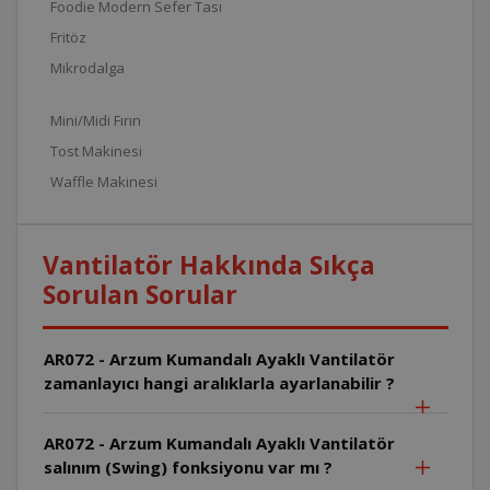
Foodie Modern Sefer Tası
Fritöz
Mikrodalga
Mini/Midi Fırın
Tost Makinesi
Waffle Makinesi
Vantilatör Hakkında Sıkça
Sorulan Sorular
AR072 - Arzum Kumandalı Ayaklı Vantilatör
zamanlayıcı hangi aralıklarla ayarlanabilir ?
AR072 - Arzum Kumandalı Ayaklı Vantilatör
salınım (Swing) fonksiyonu var mı ?