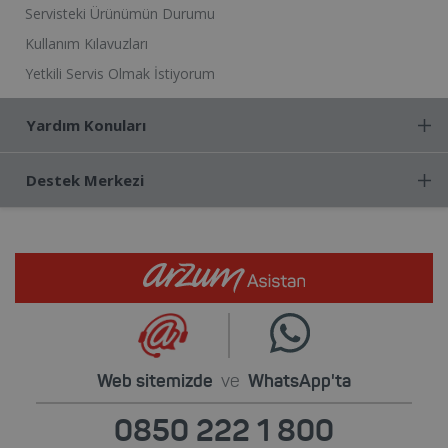
Servisteki Ürünümün Durumu
Kullanım Kılavuzları
Yetkili Servis Olmak İstiyorum
Yardım Konuları
Destek Merkezi
Web sitemizde
ve
WhatsApp'ta
0850 222 1 800