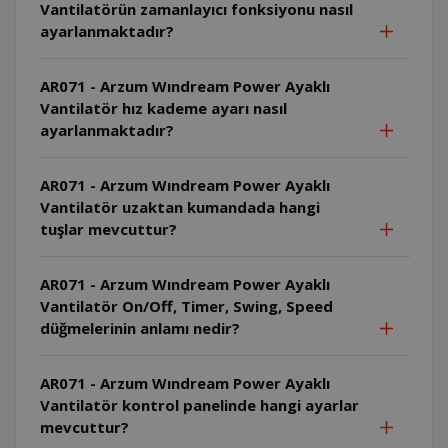
Vantilatörün zamanlayıcı fonksiyonu nasıl
ayarlanmaktadır?
AR071 - Arzum Wındream Power Ayaklı
Vantilatör hız kademe ayarı nasıl
ayarlanmaktadır?
AR071 - Arzum Wındream Power Ayaklı
Vantilatör uzaktan kumandada hangi
tuşlar mevcuttur?
AR071 - Arzum Wındream Power Ayaklı
Vantilatör On/Off, Timer, Swing, Speed
düğmelerinin anlamı nedir?
AR071 - Arzum Wındream Power Ayaklı
Vantilatör kontrol panelinde hangi ayarlar
mevcuttur?