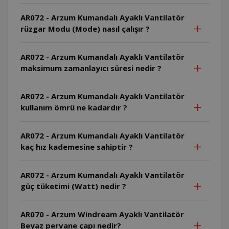
AR072 - Arzum Kumandalı Ayaklı Vantilatör
rüzgar Modu (Mode) nasıl çalışır ?
AR072 - Arzum Kumandalı Ayaklı Vantilatör
maksimum zamanlayıcı süresi nedir ?
AR072 - Arzum Kumandalı Ayaklı Vantilatör
kullanım ömrü ne kadardır ?
AR072 - Arzum Kumandalı Ayaklı Vantilatör
kaç hız kademesine sahiptir ?
AR072 - Arzum Kumandalı Ayaklı Vantilatör
güç tüketimi (Watt) nedir ?
AR070 - Arzum Windream Ayaklı Vantilatör
Beyaz pervane çapı nedir?