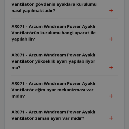
Vantilatör gövdenin ayaklara kurulumu
nasıl yapılmaktadır?
AR071 - Arzum Wındream Power Ayaklı
Vantilatörün kurulumu hangi aparat ile
yapılabilir?
AR071 - Arzum Wındream Power Ayaklı
Vantilatör yükseklik ayarı yapılabiliyor
mu?
AR071 - Arzum Wındream Power Ayaklı
Vantilatör eğim ayar mekanizması var
mıdır?
AR071 - Arzum Wındream Power Ayaklı
Vantilatör zaman ayarı var mıdır?